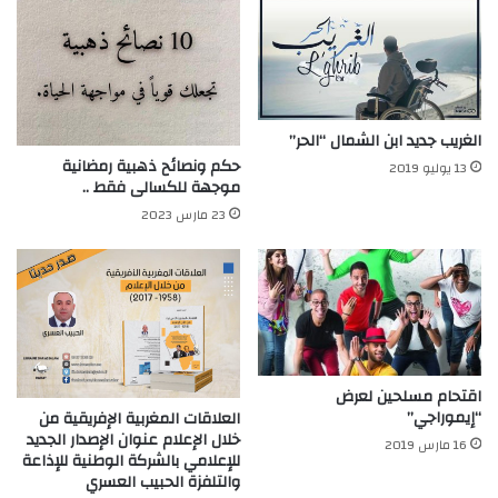
الغريب جديد ابن الشمال “الحر”
حكم ونصائح ذهبية رمضانية
13 يوليو 2019
موجهة للكسالى فقط ..
23 مارس 2023
اقتحام مسلحين لعرض
“إيموراجي”
العلاقات المغربية الإفريقية من
خلال الإعلام عنوان الإصدار الجديد
16 مارس 2019
للإعلامي بالشركة الوطنية للإذاعة
والتلفزة الحبيب العسري