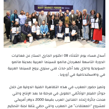
أسدل مساء يوم الثلاثاء 08 اكتوبر الجاري الستار عن فعاليات
الدورة التاسعة لمهرجان مالمو للسينما العربية بمدينة مالمو
السويدية والذي يعد أكبر حدث فني سنوي يروج للسينما العربية
في والاسكندنافية في أوروبا .
وتميز حضور المغرب في هذه التظاهرة الفنية الدولية من خلال
جوائز الفيلم الوثائقي الطويل في مرحلة ما بعد الإنتاج والتي
منحت جائزة إتحاد الفنانين العرب بقيمة 2000 دولار أمريكي
لمشروع “المعلقات” من المغرب والتي حظي بثقة لجنة التحكيم