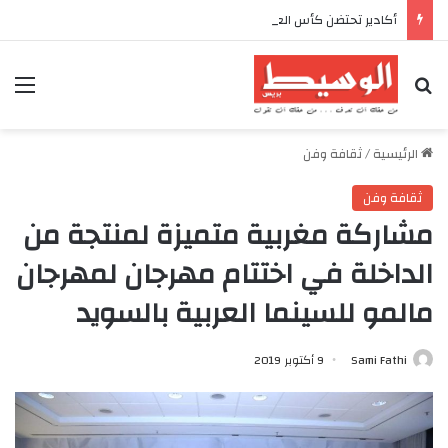
أكادير تحتضن كأس العرش للدراجات بمناسبة الذكرى السابعة والعشرين لعيد العرش المجيد
بحث عن
الق
الرئيسية
/
ثقافة وفن
ثقافة وفن
مشاركة مغربية متميزة لمنتجة من
الداخلة في اختتام مهرجان لمهرجان
مالمو للسينما العربية بالسويد
Sami Fathi
9 أكتوبر 2019