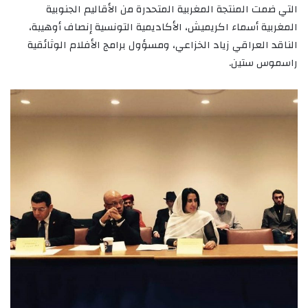
التي ضمت المنتجة المغربية المتحدرة من الأقاليم الجنوبية
المغربية أسماء اكريميش، الأكاديمية التونسية إنصاف أوهيبة،
الناقد العراقي زياد الخزاعي، ومسؤول برامج الأفلام الوثائقية
راسموس ستين.