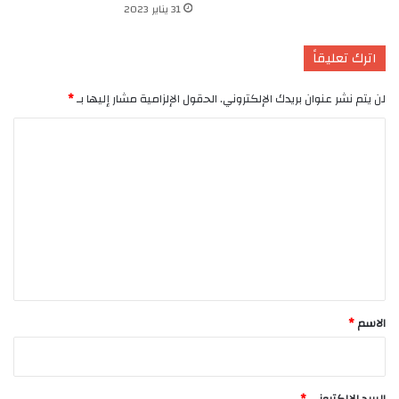
31 يناير 2023
اترك تعليقاً
لن يتم نشر عنوان بريدك الإلكتروني.
الحقول الإلزامية مشار إليها بـ
*
ا
ل
ت
ع
ل
ي
ق
*
الاسم
*