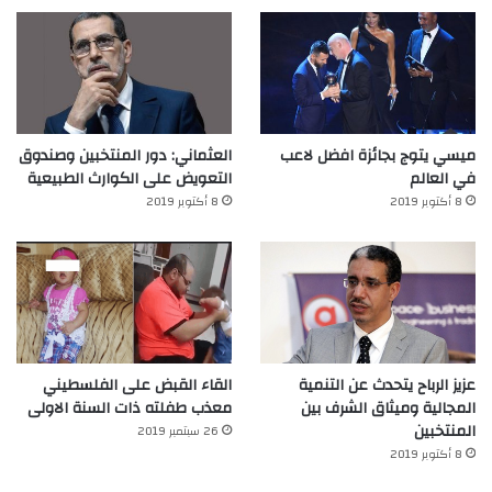
ميسي يتوج بجائزة افضل لاعب
العثماني: دور المنتخبين وصندوق
في العالم‎
التعويض على الكوارث الطبيعية
8 أكتوبر 2019
8 أكتوبر 2019
عزيز الرباح يتحدث عن التنمية
القاء القبض على الفلسطيني
المجالية وميثاق الشرف بين
معذب طفلته ذات السنة الاولى
المنتخبين
26 سبتمبر 2019
8 أكتوبر 2019