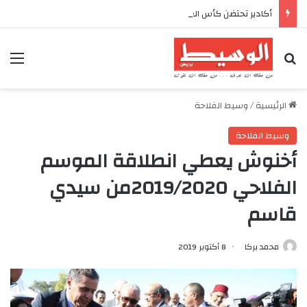
أكادير تحتضن كأس العرش للدراجات بمناسبة الذكرى السابعة والعشرين لعيد العرش المجيد
بحث عن
الق
الرئيسية
/
وسيط الفلاحة
وسيط الفلاحة
أخنوش يعطي انطلاقة الموسم
الفلاحي 2019/2020من سيدي
قاسم
محمد بركا
8 أكتوبر 2019