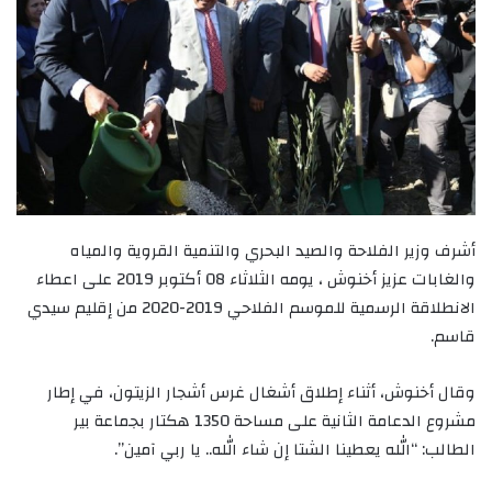
أشرف وزير الفلاحة والصيد البحري والتنمية القروية والمياه
والغابات عزيز أخنوش ، يومه الثلاثاء 08 أكتوبر 2019 على اعطاء
الانطلاقة الرسمية للموسم الفلاحي 2019-2020 من إقليم سيدي
قاسم.
وقال أخنوش، أثناء إطلاق أشغال غرس أشجار الزيتون، في إطار
مشروع الدعامة الثانية على مساحة 1350 هكتار بجماعة بير
الطالب: “الله يعطينا الشتا إن شاء الله.. يا ربي آمين”.