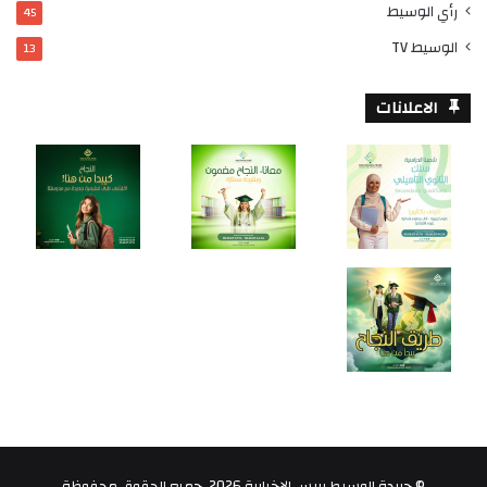
رأي الوسيط
45
الوسيط TV
13
الاعلانات
© جريدة الوسيط بريس الاخبارية 2026، جميع الحقوق محفوظة