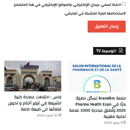
احفظ اسمي، بريدي الإلكتروني، والموقع الإلكتروني في هذا المتصفح
لاستخدامها المرة المقبلة في تعليقي.
الوسيط TV
فاس : اختلالات عمادة كلية
منصة BrandBio تسجّل حضورًا
الشريعة في تزوير أختام و تحويل
بارزًا في Pharma Health Expo
فضائها الى ضيعة خاصة.
2025 وتُطلق مبادرة 1000 علامة
13 أكتوبر 2022
تجارية مغربية
4 يوليو 2025