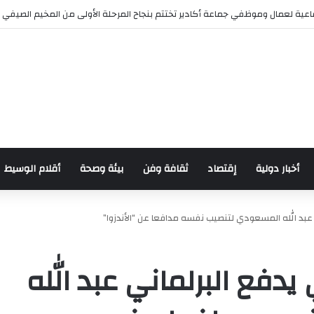
عية لعمال وموظفي جماعة أكادير تختتم بنجاح المرحلة الأولى من المخيم الصيفي
أخبار دولية
إقتصاد
ثقافة وفن
بيئة وصحة
أقلام الوسيط
ي عبد الله المسعودي لتنصيب نفسه مدافعا عن “الأندزوا”
يدفع البرلماني عبد الله