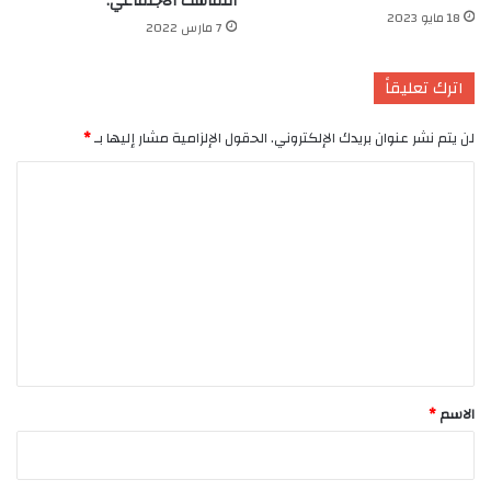
التماسك الاجتماعي.
18 مايو 2023
7 مارس 2022
اترك تعليقاً
لن يتم نشر عنوان بريدك الإلكتروني.
الحقول الإلزامية مشار إليها بـ
*
ا
ل
ت
ع
ل
ي
ق
*
الاسم
*