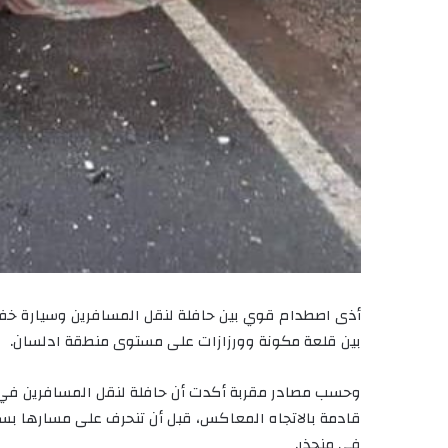
أذى اصطدام قوي بين حافلة لنقل المسافرين وسيارة خفيف
بين قلعة مكونة وورزازات على مستوى منطقة ادلسان.
وحسب مصادر مقربة أكدت أن حافلة لنقل المسافرين في 
قادمة بالاتجاه المعاكس، قبل أن تنحرف على مسارها بسب
في منحذر.