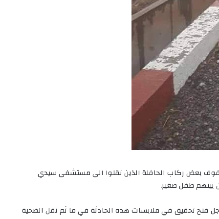
فوف بعض ركاب الحافلة الذين نقلوا الى مستشفى سيدي
جل فتح تخقيق في ملابسات هذه الحادثة في ما ثم نقل الضحية