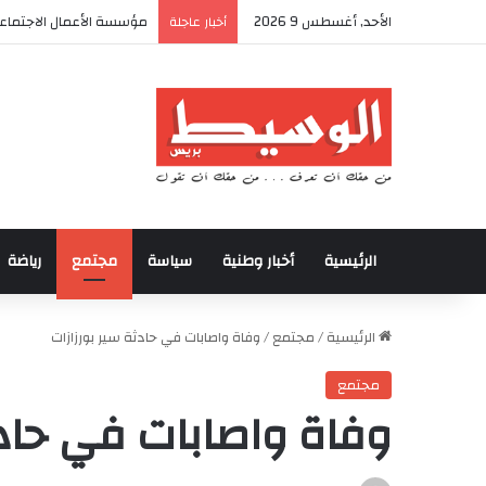
الأحد, أغسطس 9 2026
أكادير تحتضن كأس العرش 
أخبار عاجلة
الرئيسية
أخبار وطنية
سياسة
مجتمع
رياضة
الرئيسية
/
مجتمع
/
وفاة واصابات في حادثة سير بورزازات
مجتمع
وفاة واصابات في حادث