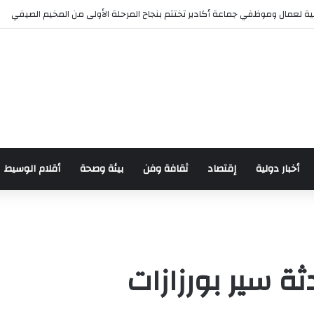
للدراجات بمناسبة الذكرى السابعة والعشرين لعيد العرش المجيد
أخبار دولية
إقتصاد
ثقافة وفن
بيئة وصحة
أقلام الوسيط
ة سير بورزازات