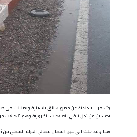
وأسفرت الحادثة عن مصرع سائق السيارة واصابات في ص
احساين من أجل تلقي العلاجات الضرورية وهم 6 حالات من بينهم طفل صغير.
هذا وقد حلت الى عين المكان مصالح الدرك الملكي من أ