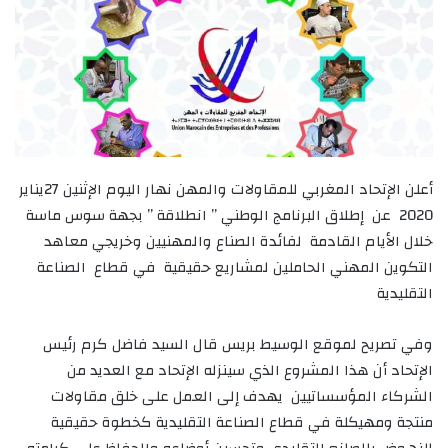
أعلن الإتحاد المغربي للمقاولات والمهن نهار اليوم الإثنين 27يناير
2020 عن إطلاق البرنامج الوطني ” انطلاقة ” بجهة سوس ماسة
خلال الأيام القادمة لفائدة الصناع والمهنيين وخريجي معاهد
التكوين المهني الحاملين لمشاريع حقيقية في قطاع الصناعة
التقليدية
وفي تصريح لموقع الوسيط بريس قال السيد فاضل كرم رئيس
الإتحاد أن هذا المشروع الذي سينزله الإتحاد مع العديد من
الشركاء المؤسساتيين يهدف إلى العمل على خلق مقاولات
منتجة ومهيكلة في قطاع الصناعة التقليدية كخطوة حقيقية