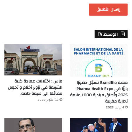
الوسيط TV
فاس : اختلالات عمادة كلية
منصة BrandBio تسجّل حضورًا
الشريعة في تزوير أختام و تحويل
بارزًا في Pharma Health Expo
فضائها الى ضيعة خاصة.
2025 وتُطلق مبادرة 1000 علامة
13 أكتوبر 2022
تجارية مغربية
4 يوليو 2025