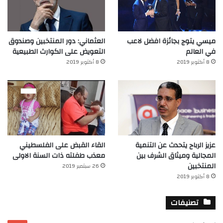
ميسي يتوج بجائزة افضل لاعب
العثماني: دور المنتخبين وصندوق
في العالم‎
التعويض على الكوارث الطبيعية
8 أكتوبر 2019
8 أكتوبر 2019
عزيز الرباح يتحدث عن التنمية
القاء القبض على الفلسطيني
المجالية وميثاق الشرف بين
معذب طفلته ذات السنة الاولى
المنتخبين
26 سبتمبر 2019
8 أكتوبر 2019
تصنيفات