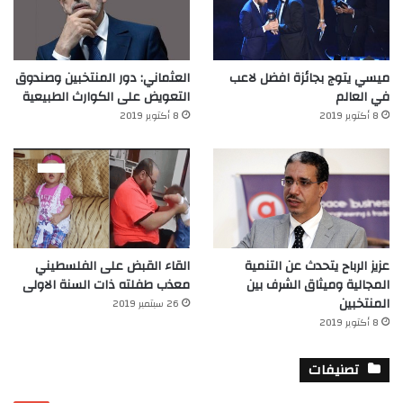
ميسي يتوج بجائزة افضل لاعب
العثماني: دور المنتخبين وصندوق
في العالم‎
التعويض على الكوارث الطبيعية
8 أكتوبر 2019
8 أكتوبر 2019
عزيز الرباح يتحدث عن التنمية
القاء القبض على الفلسطيني
المجالية وميثاق الشرف بين
معذب طفلته ذات السنة الاولى
المنتخبين
26 سبتمبر 2019
8 أكتوبر 2019
تصنيفات