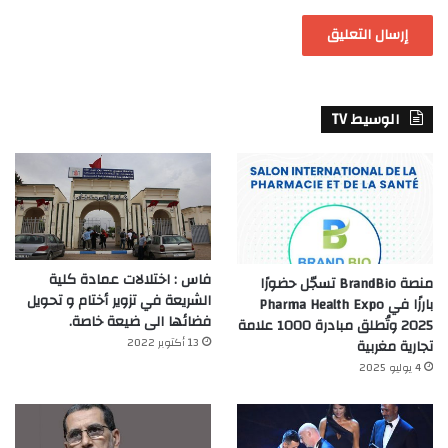
الوسيط TV
فاس : اختلالات عمادة كلية
منصة BrandBio تسجّل حضورًا
الشريعة في تزوير أختام و تحويل
بارزًا في Pharma Health Expo
فضائها الى ضيعة خاصة.
2025 وتُطلق مبادرة 1000 علامة
13 أكتوبر 2022
تجارية مغربية
4 يوليو 2025