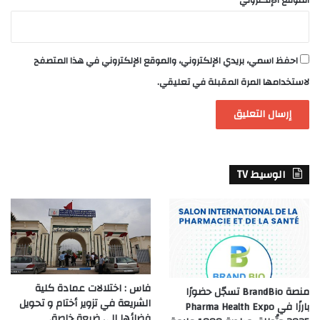
الموقع الإلكتروني
احفظ اسمي، بريدي الإلكتروني، والموقع الإلكتروني في هذا المتصفح
لاستخدامها المرة المقبلة في تعليقي.
الوسيط TV
فاس : اختلالات عمادة كلية
منصة BrandBio تسجّل حضورًا
الشريعة في تزوير أختام و تحويل
بارزًا في Pharma Health Expo
فضائها الى ضيعة خاصة.