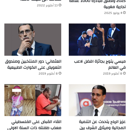
2025 وتُطلق مبادرة 1000 علامة
13 أكتوبر 2022
تجارية مغربية
4 يوليو 2025
ميسي يتوج بجائزة افضل لاعب
العثماني: دور المنتخبين وصندوق
في العالم‎
التعويض على الكوارث الطبيعية
8 أكتوبر 2019
8 أكتوبر 2019
عزيز الرباح يتحدث عن التنمية
القاء القبض على الفلسطيني
المجالية وميثاق الشرف بين
معذب طفلته ذات السنة الاولى