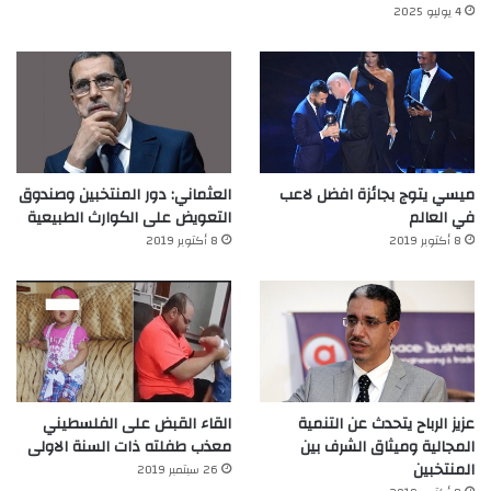
4 يوليو 2025
ميسي يتوج بجائزة افضل لاعب
العثماني: دور المنتخبين وصندوق
في العالم‎
التعويض على الكوارث الطبيعية
8 أكتوبر 2019
8 أكتوبر 2019
عزيز الرباح يتحدث عن التنمية
القاء القبض على الفلسطيني
المجالية وميثاق الشرف بين
معذب طفلته ذات السنة الاولى
المنتخبين
26 سبتمبر 2019