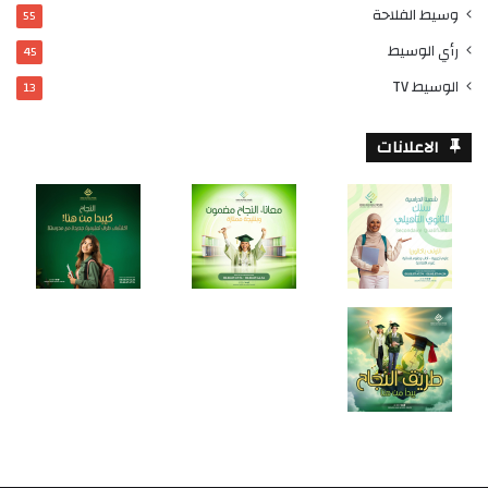
وسيط الفلاحة
55
رأي الوسيط
45
الوسيط TV
13
الاعلانات