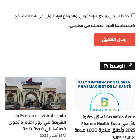
احفظ اسمي، بريدي الإلكتروني، والموقع الإلكتروني في هذا المتصفح
لاستخدامها المرة المقبلة في تعليقي.
الوسيط TV
فاس : اختلالات عمادة كلية
منصة BrandBio تسجّل حضورًا
الشريعة في تزوير أختام و تحويل
بارزًا في Pharma Health Expo
فضائها الى ضيعة خاصة.
2025 وتُطلق مبادرة 1000 علامة
13 أكتوبر 2022
تجارية مغربية