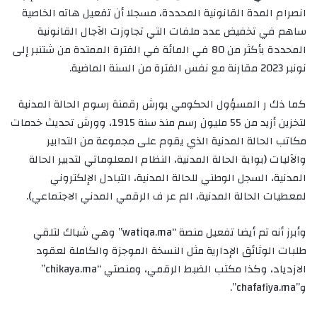
انصرام المدة القانونية المحددة، مسجلا أن تفعيل هاته الخاصية
ساهم في تخفيض عدد ملفات التي تجاوزت الآجال القانونية
المحددة بأكثر من 80 في المائة في الفترة الممتدة من شتنبر إلى
نونبر 2023 مقارنة مع نفس الفترة من السنة الماضية.
كما ذك ر المسؤول الحكومي بورش رقمنة رسوم الحالة المدنية
لتخزين أزيد من 55 مليون رسم منذ سنة 1915، وورش تحديث خدمات
مكاتب الحالة المدنية الذي يقوم على مجموعة من التدابير
والآليات (بوابة الحالة المدنية، النظام المعلوماتي لتدبير الحالة
المدنية، السجل الوطني للحالة المدنية، التبادل الإلكتروني
لمعطيات الحالة المدنية، الم عر ف الرقمي المدني الاجتماعي).
وأبرز أنه تم أيضا تفعيل منصة “watiqa.ma‎” وهي شباك لتلقي
طلبات الوثائق الإدارية مثل النسخة الموجزة والكاملة لعقود
الازدياد، وكذا مكتب الضبط الرقمي، ومنصتي “chikaya.ma‎”
و”chafafiya.ma‎”.