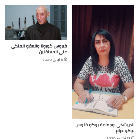
فيروس كورونا والعفو الملكي
على المعتقلين
6 أبريل 2020
الديبشخي..وجماعة بوكو فلوس
بوكو حرام
17 أكتوبر 2020