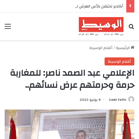
أكادير تحتضن كأس العرش للدراجات بمناسبة الذكرى السابعة والعشرين لعيد العرش المجيد
بحث عن
الق
الرئيسية
/
أقلام الوسيط
أقلام الوسيط
الإعلامي عبد الصمد ناصر: للمغاربة
حرمة وحرمتهم عرض نسائهم..
Sami Fathi
4 يونيو 2023