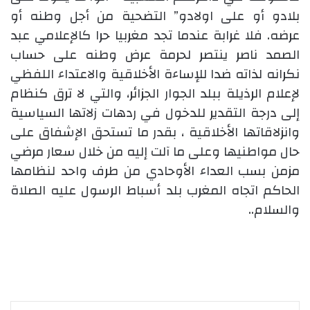
بلادو أو على اولادو” التضحية من أجل وطنه أو
عرضه. فلا غرابة عندما تجد مغربيا حرا كالإعلامي عبد
الصمد ناصر ينتصر لحرمة عرض وطنه على حساب
نكرانه لذاته ضدا للإساءة الأخلاقية والاعتداء اللفظي
لإعلام الرذيلة ببلد الجوار الجزائر، والتي لا ترق كنظام
إلى درجة التقدير للدخول في ردهات زلاتها السياسية
وانزلاقاتها الأخلاقية ، بقدر ما تستحق الإشفاق على
حال مواطنيها وعلى ما آلت إليه من خلال سعار مرضي
مزمن بسب العداء الأوحادي من طرف واحد لنظامها
الحاكم اتجاه المغرب بلد أسباط الرسول عليه الصلاة
والسلام..