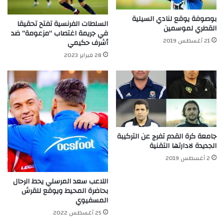
بوصوفة يوقع لنادي السيلية
السلطات الفرنسية تفتح تحقيقا
القطري لموسمين
في جريمة اغتصاب “مزعومة” ضد
21 أغسطس 2019
أشرف حكيمي
28 فبراير 2023
جامعة كرة القدم تفرج عن التركيبة
الجديدة لادارتها التقنية
2 أغسطس 2019
اللاعب سعد المرسلي يحط الرحال
بحاضرة المحيط ويوقع للقرش
المسفيوي
25 أغسطس 2022