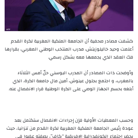
كشفت مصادر صحفية أن الجامعة الملكية المغربية لكرة القدم
أعلمت وحيد خاليلوزيتش، مدرب المنتخب الوطني المغربي، بقرارها
فك العقد الذي يجمعها معه بشكل رسمي.
وأوضحت ذات المصادر أن المدرب البوسني حلّ أمس الثلاثاء
بالمغرب، و اجتمع بجلول عينوش، أمين مال جامعة الكرة، الذي
أبلغه بحسم الجهاز الوصي على الكرة الوطنية قرار الانفصال عنه.
وحسب المعطيات الأولية فإن إجراءات الانفصال ستكتمل بعد
عودة رئيس الجامعة الملكية المغربية لكرة القدم من تنزانيا، حيث
يحضر اجتماع الكونفدرالية الإفريقية “كاف”، بصفته عضوا في