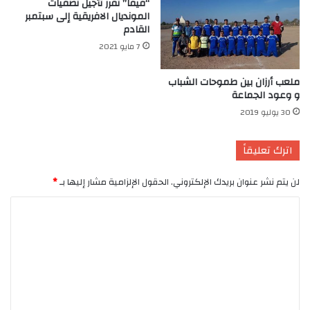
“فيفا” تقرر تأجيل تصفيات
المونديال الافريقية إلى سبتمبر
القادم
7 مايو 2021
ملعب أرزان بين طموحات الشباب
و وعود الجماعة
30 يوليو 2019
اترك تعليقاً
لن يتم نشر عنوان بريدك الإلكتروني.
الحقول الإلزامية مشار إليها بـ
*
ا
ل
ت
ع
ل