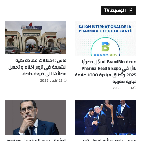
الوسيط TV
فاس : اختلالات عمادة كلية
منصة BrandBio تسجّل حضورًا
الشريعة في تزوير أختام و تحويل
بارزًا في Pharma Health Expo
فضائها الى ضيعة خاصة.
2025 وتُطلق مبادرة 1000 علامة
13 أكتوبر 2022
تجارية مغربية
4 يوليو 2025