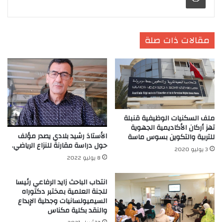
مقالات ذات صلة
ملف السكنيات الوظيفية قنبلة
تهز أركان الأكاديمية الجهوية
الأستاذ رشيد بلادي يصدر مؤلف
للتربية والتكوين بسوس ماسة
حول دراسة مقارنة للنزاع الرياضي.
3 يوليو 2020
8 يوليو 2022
انتداب الباحث زايد الرفاعي رئيسا
للجنة العلمية بمختبر دكتوراه
السيميولسانيات وجدلية الإبداع
والنقد بكلية مكناس