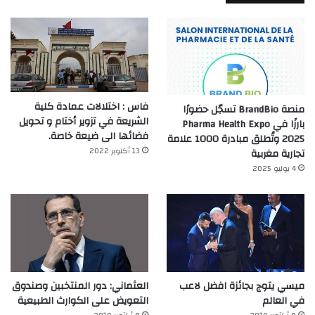
فاس : اختلالات عمادة كلية
منصة BrandBio تسجّل حضورًا
الشريعة في تزوير أختام و تحويل
بارزًا في Pharma Health Expo
فضائها الى ضيعة خاصة.
2025 وتُطلق مبادرة 1000 علامة
13 أكتوبر 2022
تجارية مغربية
4 يوليو 2025
ميسي يتوج بجائزة افضل لاعب
العثماني: دور المنتخبين وصندوق
في العالم‎
التعويض على الكوارث الطبيعية