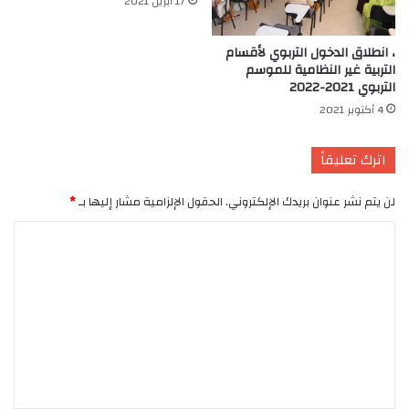
17 أبريل 2021
، انطلاق الدخول التربوي لأقسام
التربية غير النظامية للموسم
التربوي 2021-2022
4 أكتوبر 2021
اترك تعليقاً
لن يتم نشر عنوان بريدك الإلكتروني.
الحقول الإلزامية مشار إليها بـ
*
ا
ل
ت
ع
ل
ي
ق