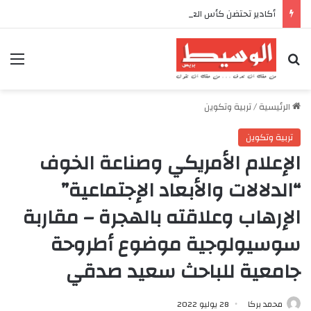
أكادير تحتضن كأس العرش للدراجات بمناسبة الذكرى السابعة والعشرين لعيد العرش المجيد
بحث عن
الق
الرئيسية
/
تربية وتكوين
تربية وتكوين
الإعلام الأمريكي وصناعة الخوف
“الدلالات والأبعاد الإجتماعية”
الإرهاب وعلاقته بالهجرة – مقاربة
سوسيولوجية موضوع أطروحة
جامعية للباحث سعيد صدقي
محمد بركا
28 يوليو 2022