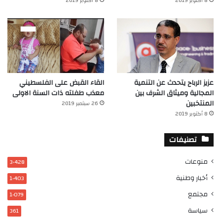
8 أكتوبر 2019
8 أكتوبر 2019
عزيز الرباح يتحدث عن التنمية
القاء القبض على الفلسطيني
المجالية وميثاق الشرف بين
معذب طفلته ذات السنة الاولى
المنتخبين
26 سبتمبر 2019
8 أكتوبر 2019
تصنيفات
منوعات
3٬428
أخبار وطنية
1٬403
مجتمع
1٬079
سياسة
361