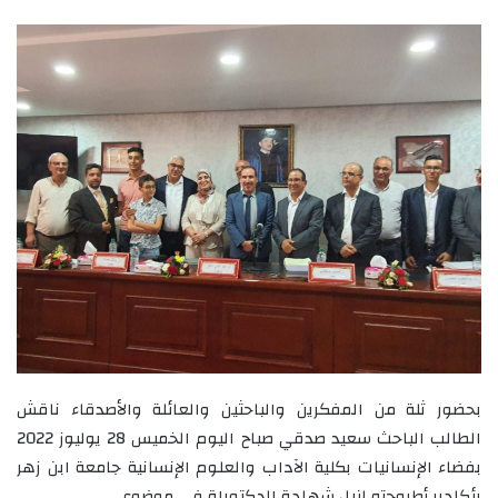
بحضور ثلة من المفكرين والباحثين والعائلة والأصدقاء ناقش
الطالب الباحث سعيد صدقي صباح اليوم الخميس 28 يوليوز 2022
بفضاء الإنسانيات بكلية الآداب والعلوم الإنسانية جامعة ابن زهر
بأكادير أطروحته لنيل شهادة الدكتوراة في موضوع