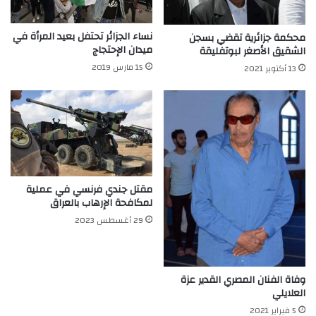
نساء الجزائر تحتفل بعيد المرأة في
محكمة جزائرية تقضي بسجن
ميدان الإحتجاج
الشقيق الأصغر لبوتفليقة
15 مارس 2019
13 أكتوبر 2021
مقتل جندي فرنسي في عملية
لمكافحة الإرهاب بالعراق
29 أغسطس 2023
وفاة الفنان المصري القدير عزة
العلايلي
5 فبراير 2021