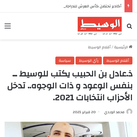
أكادير تحتضن كأس العرش للدراجات بمناسبة الذكرى السابعة والعشرين لعيد العرش المجيد
بحث عن
الق
الرئيسية
/
أقلام الوسيط
أقلام الوسيط
رأي الوسيط
سياسة
ذ.عادل بن الحبيب يكتب للوسيط …
بنفس الوعود و ذات الوجوه.. تدخل
الأحزاب انتخابات 2021.
محمد الوردي
20 فبراير 2021