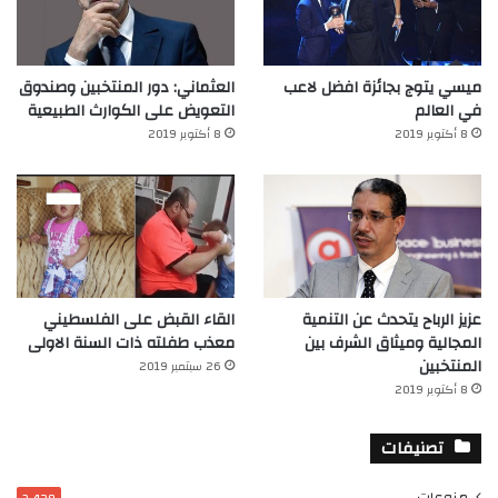
ميسي يتوج بجائزة افضل لاعب
العثماني: دور المنتخبين وصندوق
في العالم‎
التعويض على الكوارث الطبيعية
8 أكتوبر 2019
8 أكتوبر 2019
عزيز الرباح يتحدث عن التنمية
القاء القبض على الفلسطيني
المجالية وميثاق الشرف بين
معذب طفلته ذات السنة الاولى
المنتخبين
26 سبتمبر 2019
8 أكتوبر 2019
تصنيفات
منوعات