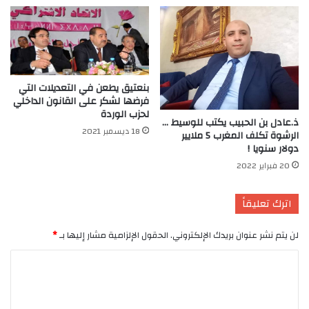
بنعتيق يطعن في التعديلات التي
فرضها لشكر على القانون الداخلي
لحزب الوردة
ذ.عادل بن الحبيب يكتب للوسيط …
18 ديسمبر 2021
الرشوة تكلف المغرب 5 ملايير
دولار سنويا !
20 فبراير 2022
اترك تعليقاً
لن يتم نشر عنوان بريدك الإلكتروني.
الحقول الإلزامية مشار إليها بـ
*
ا
ل
ت