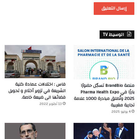
الوسيط TV
فاس : اختلالات عمادة كلية
منصة BrandBio تسجّل حضورًا
الشريعة في تزوير أختام و تحويل
بارزًا في Pharma Health Expo
فضائها الى ضيعة خاصة.
2025 وتُطلق مبادرة 1000 علامة
13 أكتوبر 2022
تجارية مغربية
4 يوليو 2025