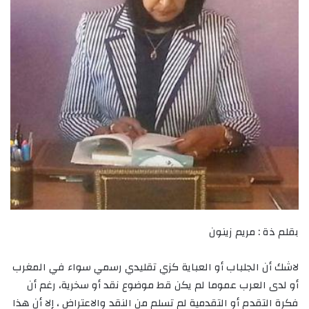
بقلم ذة : مريم زينون
لاشك أن الجلباب أو العباية كزي تقليدي رسمي سواء في المغرب
أو لدى العرب عموما لم يكن قط موضوع نقد أو سخرية، رغم أن
فكرة التقدم أو التقدمية لم تسلم من النقد والاعتراض ، إلا أن هذا