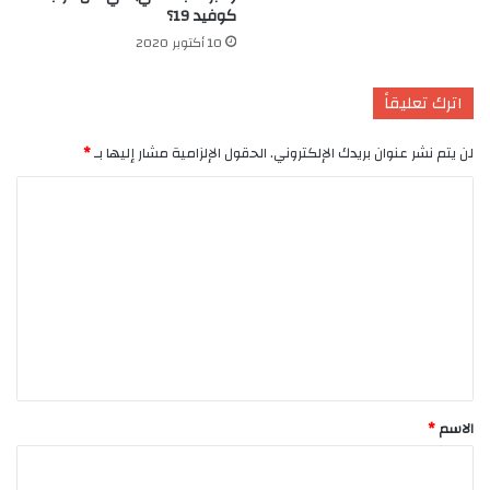
كوفيد 19؟
10 أكتوبر 2020
اترك تعليقاً
لن يتم نشر عنوان بريدك الإلكتروني.
الحقول الإلزامية مشار إليها بـ
*
ا
ل
ت
ع
ل
ي
ق
*
الاسم
*