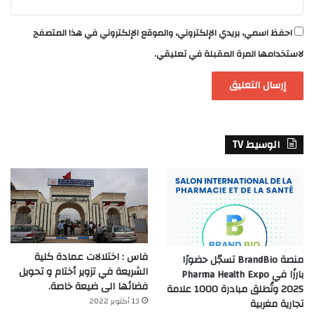
احفظ اسمي، بريدي الإلكتروني، والموقع الإلكتروني في هذا المتصفح
لاستخدامها المرة المقبلة في تعليقي.
الوسيط TV
فاس : اختلالات عمادة كلية
منصة BrandBio تسجّل حضورًا
الشريعة في تزوير أختام و تحويل
بارزًا في Pharma Health Expo
فضائها الى ضيعة خاصة.
2025 وتُطلق مبادرة 1000 علامة
13 أكتوبر 2022
تجارية مغربية