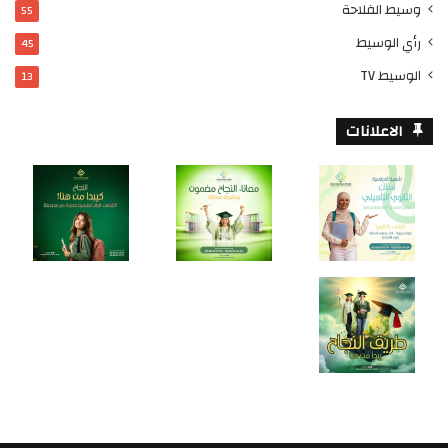
وسيط الفلاحة
55
رأي الوسيط
45
الوسيط TV
13
الاعلانات