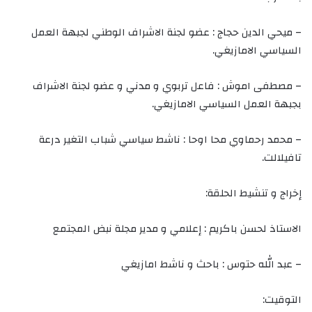
– ميحي الدين حجاج : عضو لجنة الاشراف الوطني لجبهة العمل
السياسي الامازيغي.
– مصطفى اموش : فاعل تربوي و مدني و عضو لجنة الاشراف
بجبهة العمل السياسي الامازيغي.
– محمد رحماوي محا اوحا : ناشط سياسي شباب التغير درعة
تافيلالت.
إخراج و تنشيط الحلقة:
الاستاذ لحسن باكريم : إعلامي و مدير مجلة نبض المجتمع
– عبد الله حتوس : باحث و ناشط امازيغي
التوقيت: