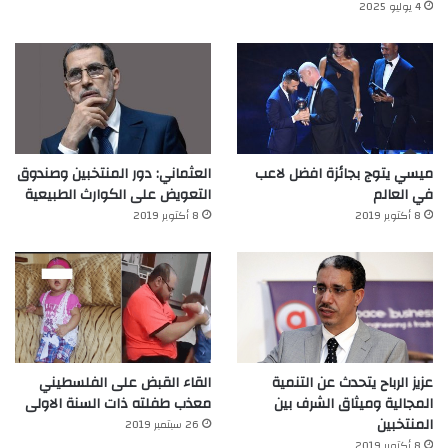
4 يوليو 2025
ميسي يتوج بجائزة افضل لاعب
العثماني: دور المنتخبين وصندوق
في العالم‎
التعويض على الكوارث الطبيعية
8 أكتوبر 2019
8 أكتوبر 2019
عزيز الرباح يتحدث عن التنمية
القاء القبض على الفلسطيني
المجالية وميثاق الشرف بين
معذب طفلته ذات السنة الاولى
المنتخبين
26 سبتمبر 2019
8 أكتوبر 2019