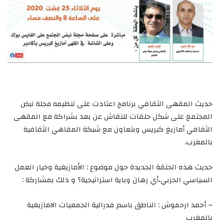
حديث المقهى الثقافي برنامج اعتادت على تنظيمه مجلة نبض
المجتمع على شكل حلقات للنقاش عن بعد بشراكة مع المقهى
الثقافي أمازيغ كبريس وبتعاون مع شبكة المقاهي الثقافية
بالمغرب.
حديث هذه الحلقة الجديدة حول موضوع : الأمازيغية وخيار العمل
السياسي الحزبي،أي رهان وباية استراتيجية؟ و ذلك بمشاركة :
– أحمد ارحموش : الناطق باسم فدرالية الجمعيات الامازيغية
بالمغرب