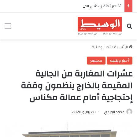
أكادير تحتضن كأس العرش للدراجات بمناسبة الذكرى السابعة والعشرين لعيد العرش المجيد
بحث عن
الق
الرئيسية
/
أخبار وطنية
أخبار وطنية
مجتمع
عشرات المغاربة من الجالية
المقيمة بالخارج ينظمون وقفة
إحتجاجية أمام عمالة مكناس
محمد الوردي
20 يوليو 2020