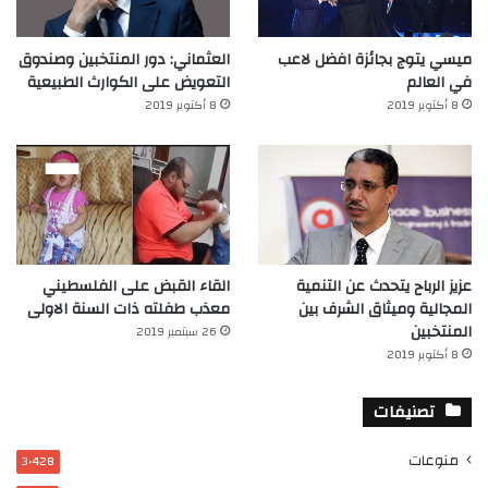
ميسي يتوج بجائزة افضل لاعب
العثماني: دور المنتخبين وصندوق
في العالم‎
التعويض على الكوارث الطبيعية
8 أكتوبر 2019
8 أكتوبر 2019
عزيز الرباح يتحدث عن التنمية
القاء القبض على الفلسطيني
المجالية وميثاق الشرف بين
معذب طفلته ذات السنة الاولى
المنتخبين
26 سبتمبر 2019
8 أكتوبر 2019
تصنيفات
منوعات
3٬428