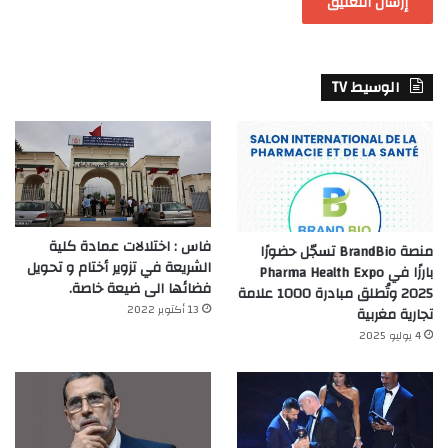
الوسيط TV
فاس : اختلالات عمادة كلية
منصة BrandBio تسجّل حضورًا
الشريعة في تزوير أختام و تحويل
بارزًا في Pharma Health Expo
فضائها الى ضيعة خاصة.
2025 وتُطلق مبادرة 1000 علامة
13 أكتوبر 2022
تجارية مغربية
4 يوليو 2025