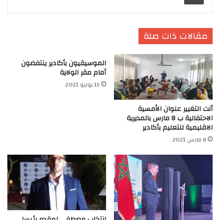
مقالات ذات صلة
الموسيقيون بأكادير ينتفضون
أمام مقر الولاية
15 يوليو 2021
أنت التغيير عنوان الأمسية
الاحتفالية ب 8 مارس بالمديرية
الاقليمية للتعليم بأكادير
8 مارس 2021
إنتخاب مصطفى لمقدم رئيسا