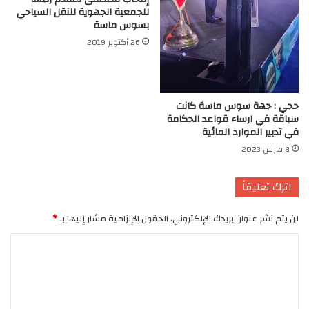
للجمعية الجهوية للنقل السياحي
بسوس ماسة
26 أكتوبر 2019
حجي : جهة سوس ماسة كانت
سباقة في ارساء قواعد الحكامة
في تدبير الموارد المائية
8 مارس 2023
اترك تعليقاً
لن يتم نشر عنوان بريدك الإلكتروني.
الحقول الإلزامية مشار إليها بـ
*
ا
ل
ت
ع