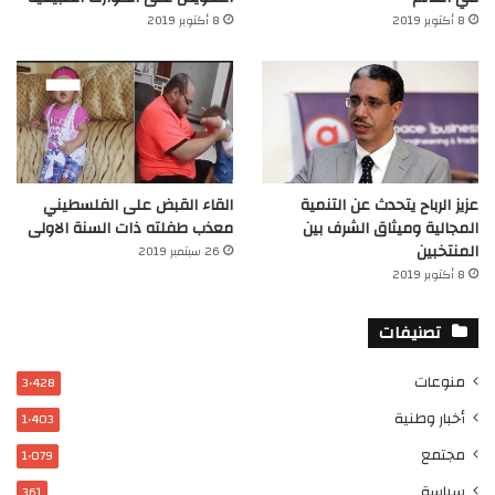
8 أكتوبر 2019
8 أكتوبر 2019
عزيز الرباح يتحدث عن التنمية
القاء القبض على الفلسطيني
المجالية وميثاق الشرف بين
معذب طفلته ذات السنة الاولى
المنتخبين
26 سبتمبر 2019
8 أكتوبر 2019
تصنيفات
منوعات
3٬428
أخبار وطنية
1٬403
مجتمع
1٬079
سياسة
361