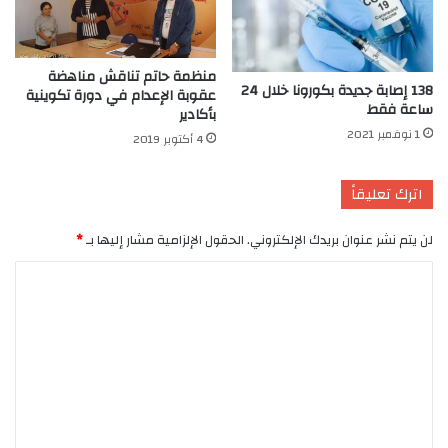
منظمة حاتم تناقش مناهضة
138 إصابة جديدة بكورونا خلال 24
عقوبة الإعدام في دورة تكوينية
ساعة فقط
بأكادير
1 نوفمبر 2021
4 أكتوبر 2019
اترك تعليقاً
لن يتم نشر عنوان بريدك الإلكتروني.
الحقول الإلزامية مشار إليها بـ
*
ا
ل
ت
ع
ل
ي