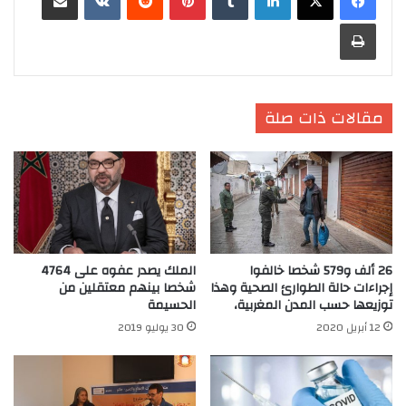
طباعة
مقالات ذات صلة
26 ألف و579 شخصا خالفوا
الملك يصدر عفوه على 4764
إجراءات حالة الطوارئ الصحية وهذا
شخصا بينهم معتقلين من
توزيعها حسب المدن المغربية،
الحسيمة
12 أبريل 2020
30 يوليو 2019