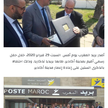
أصدر بريد المغرب يوم أمس السبت 29 فبراير 2020، خلال حفل
رسمي أقيم بمدينة أكادير، طابعا بريديا تذكاريا، وذلك احتفالا
بالذكرى الستين على إعادة إعمار مدينة أكادير.