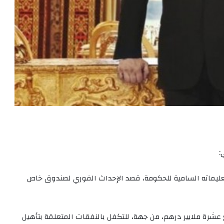
عليماته السامية للحكومة، قصد الإحداث الفوري لصندوق خاص
رة ملايير درهم، من جهة، للتكفل بالنفقات المتعلقة بتأهيل