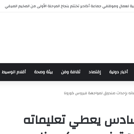
ة لعمال وموظفي جماعة أكادير تختتم بنجاح المرحلة الأولى من المخيم الصيفي
أخبار دولية
إقتصاد
ثقافة وفن
بيئة وصحة
أقلام الوسيط
ته بإحداث صندوق لمواجهة فيروس كورونا
سادس يعطي تعليماته