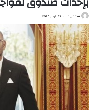
بإحداث صندوق لمواج
محمد بركا
15 مارس 2020