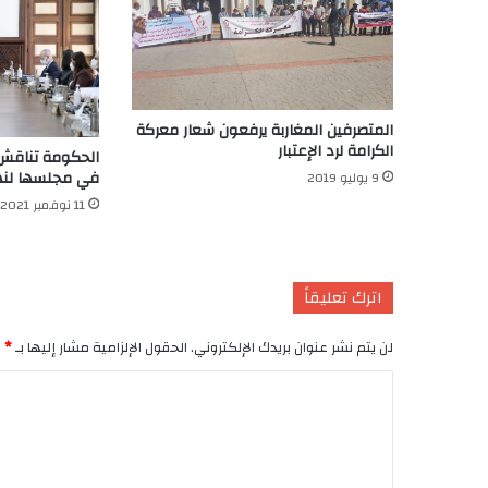
المتصرفين المغاربة يرفعون شعار معركة
الكرامة لرد الإعتبار
الحكومة تناقش
في مجلسها لنها
9 يوليو 2019
11 نوفمبر 2021
اترك تعليقاً
لن يتم نشر عنوان بريدك الإلكتروني.
الحقول الإلزامية مشار إليها بـ
*
ا
ل
ت
ع