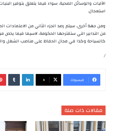
الآليات والوسائل الصحية، سواء فيما يتعلق بتوفير البنيات
استعجال.
ومن جهة أخرى، سيتم رصد الجزء الثاني من الاعتمادات ا
من التدابير التي ستقترحها الحكومة، لاسيما فيما يخص مو
كالسياحة وكذا في مجال الحفاظ على مناصب الشغل والتخف
/
لينكدإن
‏Tumblr
فيسبوك
X
مقالات ذات صلة