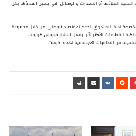
 التحتية الملائمة أو المعدات والوسائل التي يتعين اقتناؤها بكل
لمخصصة لهذا الصندوق، لدعم الاقتصاد الوطني، من خلال مجموعة
اكبة القطاعات الأكثر تأثرا بفعل انتشار فيروس كورونا،
يف من التداعيات الاجتماعية لهذه الأزمة”.
بينتيريست
‏Reddit
‏VKontakte
مشاركة عبر البريد
طباعة