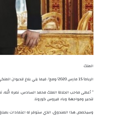
الملك
الرباط/15 مارس 2020/ومع/ فيما يلي بلاغ للديوان الملكي:
” أعطى صاحب الجلالة الملك محمد السادس، نصره الله، ت
لتدبير ومواجهة وباء فيروس كورونا.
وسيخصص هذا الصندوق، الذي ستوفر له اعتمادات بمبلغ عش