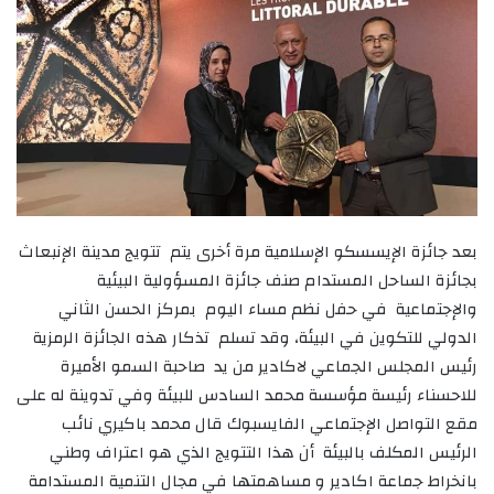
بعد جائزة الإيسسكو الإسلامية مرة أخرى يتم تتويج مدينة الإنبعاث
بجائزة الساحل المستدام صنف جائزة المسؤولية البيئية
والإجتماعية في حفل نظم مساء اليوم بمركز الحسن الثاني
الدولي للتكوين في البيئة، وقد تسلم تذكار هذه الجائزة الرمزية
رئيس المجلس الجماعي لاكادير من يد صاحبة السمو الأميرة
للاحسناء رئيسة مؤسسة محمد السادس للبيئة وفي تدوينة له على
مقع التواصل الإجتماعي الفايسبوك قال محمد باكيري نائب
الرئيس المكلف بالبيئة أن هذا التتويج الذي هو اعتراف وطني
بانخراط جماعة اكادير و مساهمتها في مجال التنمية المستدامة