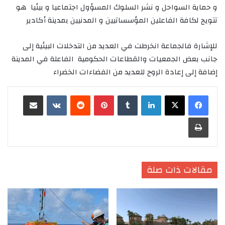
و حماية السواحل و نشر السلوك المسؤول اجتماعيا و بيئيا هو
تتويج لكافة الفاعلين المؤسساتيين و المدنيين بمدينة أكادير
للإشارة فالجماعة انخرطت في العديد من التدخلات البيئية إلى
جانب بعض الجمعيات والقطاعات الحكومية الفاعلة في المدينة
إضافة إلى إعادة الروح للعديد من الفضاءات الخضراء
لينكدإن
‏Tumblr
بينتيريست
‏Reddit
‏VKontakte
مشاركة عبر البريد
طباعة
مقالات ذات صلة