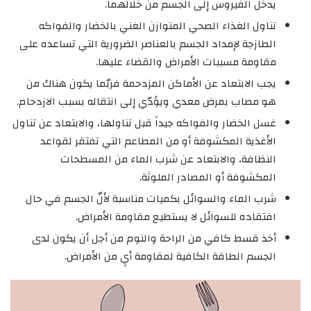
يدخل الفيروس إلى الجسم من خلالهما.
تناول الغذاء الصحي المتوازن الغني بالخضار والفواكه
الطازجة لإمداد الجسم بالعناصر الضرورية التي تساعده على
مقاومة مسببات الأمراض والقضاء عليها.
يجب الابتعاد عن الأماكن المزدحمة فربّما يكون هناك من
هو مصاب بمرض معدي ويؤدّي إلى انتقاله بسبب الازدحام.
غسل الخضار والفواكه جيداً قبل تناولها، والابتعاد عن تناول
الأغذية المكشوفة أو من المطاعم التي تفتقر لقواعد
النظافة، والابتعاد عن شرب الماء من المسطحات
المكشوفة أو المصادر الملوثة.
شرب الماء والسوائل بكميات مناسبة لأنّ الجسم في حال
افتقاده للسوائل لا يستطيع مقاومة الأمراض.
أخذ قسط كافي من الراحة والنوم من أجل أن يكون لدى
الجسم الطاقة الكافية لمقاومة أيٍ من الأمراض.