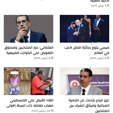
تجارية مغربية
4 يوليو 2025
ميسي يتوج بجائزة افضل لاعب
العثماني: دور المنتخبين وصندوق
في العالم‎
التعويض على الكوارث الطبيعية
8 أكتوبر 2019
8 أكتوبر 2019
عزيز الرباح يتحدث عن التنمية
القاء القبض على الفلسطيني
المجالية وميثاق الشرف بين
معذب طفلته ذات السنة الاولى
المنتخبين
26 سبتمبر 2019