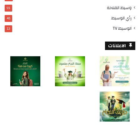
وسيط الفلاحة
55
رأي الوسيط
45
الوسيط TV
13
الاعلانات