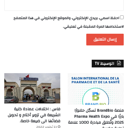
احفظ اسمي، بريدي الإلكتروني، والموقع الإلكتروني في هذا المتصفح
لاستخدامها المرة المقبلة في تعليقي.
الوسيط TV
فاس : اختلالات عمادة كلية
منصة BrandBio تسجّل حضورًا
الشريعة في تزوير أختام و تحويل
بارزًا في Pharma Health Expo
فضائها الى ضيعة خاصة.
2025 وتُطلق مبادرة 1000 علامة
13 أكتوبر 2022