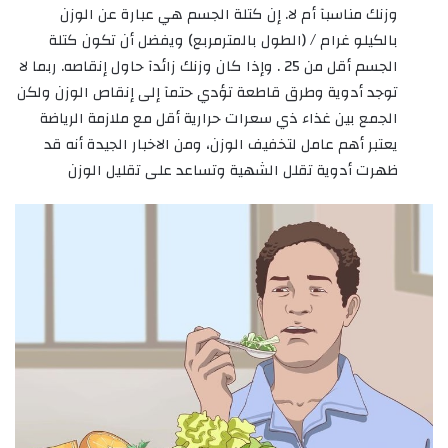
وزنك مناسبآ أم لا. إن كتلة الجسم هي عبارة عن الوزن
بالكيلو غرام / (الطول بالمترمربع) ويفضل أن تكون كتلة
الجسم أقل من 25 . وإذا كان وزنك زائدآ حاول إنقاصه. ربما لا
توجد أدوية وطرق قاطعة تؤدي حتمآ إلى إنقاص الوزن ولكن
الجمع بين غذاء ذي سعرات حرارية أقل مع ملازمة الرياضة
يعتبر أهم عامل لتخفيف الوزن، ومن الاخبار الجيدة أنه قد
ظهرت أدوية تقلل الشهية وتساعد على تقليل الوزن