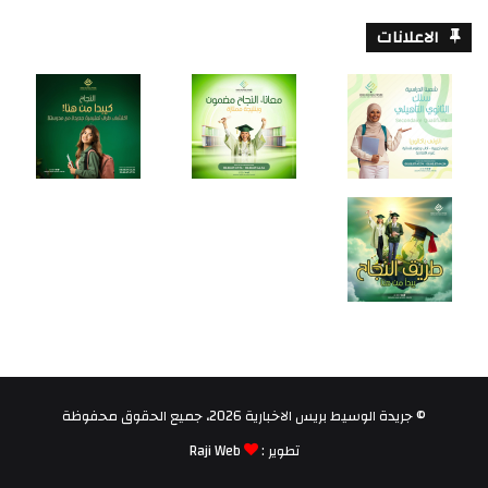
الاعلانات
© جريدة الوسيط بريس الاخبارية 2026، جميع الحقوق محفوظة
تطوير :
Raji Web