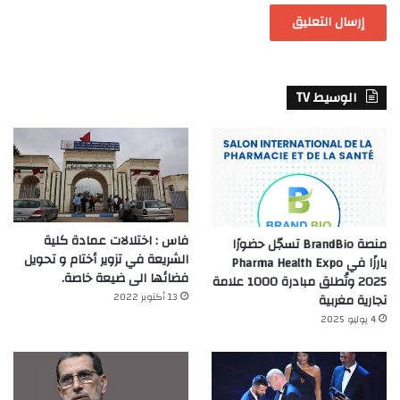
الوسيط TV
فاس : اختلالات عمادة كلية
منصة BrandBio تسجّل حضورًا
الشريعة في تزوير أختام و تحويل
بارزًا في Pharma Health Expo
فضائها الى ضيعة خاصة.
2025 وتُطلق مبادرة 1000 علامة
13 أكتوبر 2022
تجارية مغربية
4 يوليو 2025