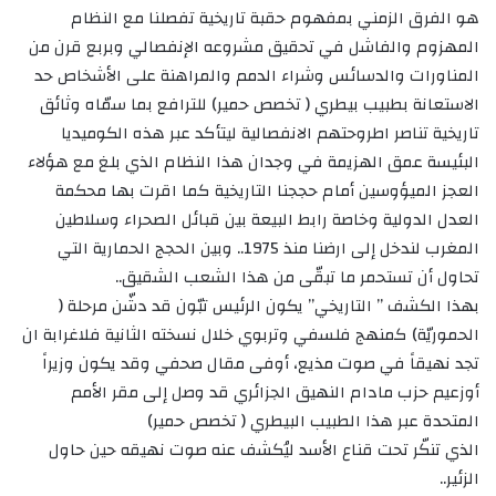
هو الفرق الزمني بمفهوم حقبة تاريخية تفصلنا مع النظام
المهزوم والفاشل في تحقيق مشروعه الإنفصالي وبربع قرن من
المناورات والدسائس وشراء الدمم والمراهنة على الأشخاص حد
الاستعانة بطبيب بيطري ( تخصص حمير) للترافع بما سمّاه وثائق
تاريخية تناصر اطروحتهم الانفصالية ليتأكد عبر هذه الكوميديا
البئيسة عمق الهزيمة في وجدان هذا النظام الذي بلغ مع هؤلاء
العجز الميؤوسين أمام حججنا التاريخية كما اقرت بها محكمة
العدل الدولية وخاصة رابط البيعة بين قبائل الصحراء وسلاطين
المغرب لندخل إلى ارضنا منذ 1975.. وبين الحجج الحمارية التي
تحاول أن تستحمر ما تبقّى من هذا الشعب الشقيق..
بهذا الكشف ” التاريخي” يكون الرئيس تبّون قد دشّن مرحلة (
الحموريّة) كمنهج فلسفي وتربوي خلال نسخته الثانية فلاغرابة ان
تجد نهيقاً في صوت مذيع، أوفى مقال صحفي وقد يكون وزيراً
أوزعيم حزب مادام النهيق الجزائري قد وصل إلى مقر الأمم
المتحدة عبر هذا الطبيب البيطري ( تخصص حمير)
الذي تنكّر تحت قناع الأسد ليُكشف عنه صوت نهيقه حين حاول
الزئير..