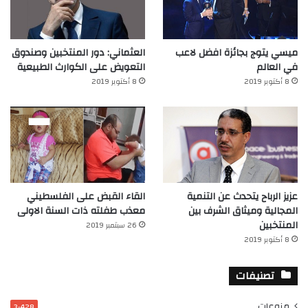
ميسي يتوج بجائزة افضل لاعب
العثماني: دور المنتخبين وصندوق
في العالم‎
التعويض على الكوارث الطبيعية
8 أكتوبر 2019
8 أكتوبر 2019
عزيز الرباح يتحدث عن التنمية
القاء القبض على الفلسطيني
المجالية وميثاق الشرف بين
معذب طفلته ذات السنة الاولى
المنتخبين
26 سبتمبر 2019
8 أكتوبر 2019
تصنيفات
منوعات
3٬428