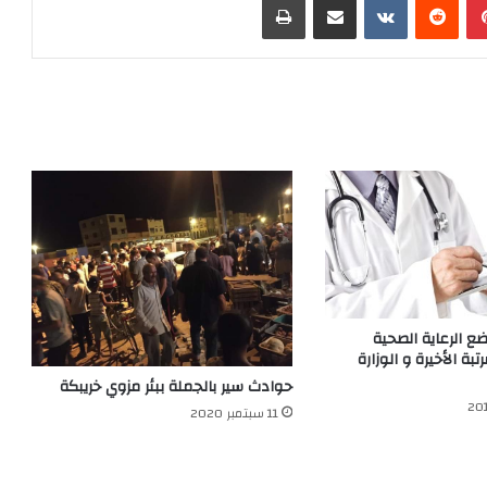
ع الرعاية الصحية
بة الأخيرة و الوزارة
حوادث سير بالجملة ببئر مزوي خريبكة
11 سبتمبر 2020