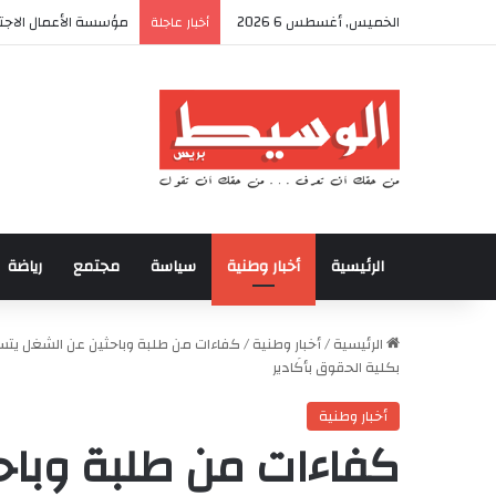
الخميس, أغسطس 6 2026
أكادير تحتضن كأس الع
أخبار عاجلة
الرئيسية
أخبار وطنية
سياسة
مجتمع
رياضة
الرئيسية
/
أخبار وطنية
/
كفاءات من طلبة وباحثين عن الشغل يتسا
بكلية الحقوق بأكَادير
أخبار وطنية
كفاءات من طلبة وباح