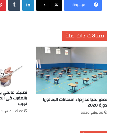
فيسبوك
X
مقالات ذات صلة
تصنيف عالمي يض
بالمغرب في المرت
تذكير بمواعد إجراء امتحانات البكالوريا
تجيب
دورة 2020
22 أغسطس 2019
30 يونيو 2020