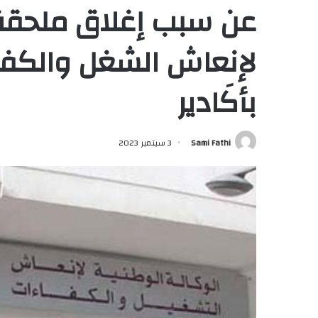
عن سبب إغلاق ملحقة 
لإنعاش الشغل والكفا
بأكَادير
Sami Fathi
3 سبتمبر 2023