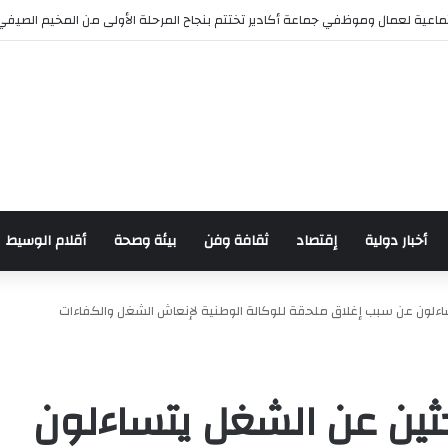
رش للدراجات بمناسبة الذكرى السابعة والعشرين لعيد العرش المجيد
أخبار دولية
إقتصاد
ثقافة وفن
بيئة وصحة
أقلام الوسيط
ءلون عن سبب إغلاق ملحقة للوكالة الوطنية لإنعاش الشغل والكفاءات
ثين عن الشغل يتساءلون