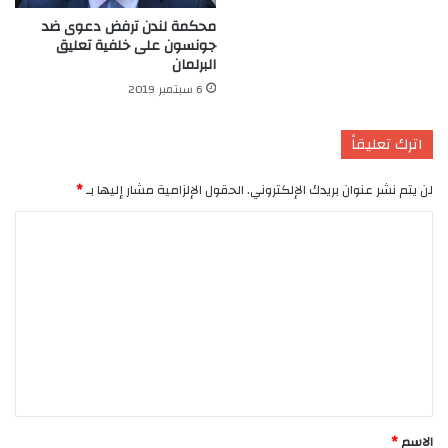
محكمة لندن ترفض دعوى ضد
جونسون على خلفية تعليق
البرلمان
6 سبتمبر 2019
اترك تعليقاً
لن يتم نشر عنوان بريدك الإلكتروني.
الحقول الإلزامية مشار إليها بـ
*
ا
ل
ت
ع
ل
ي
ق
*
الاسم
*