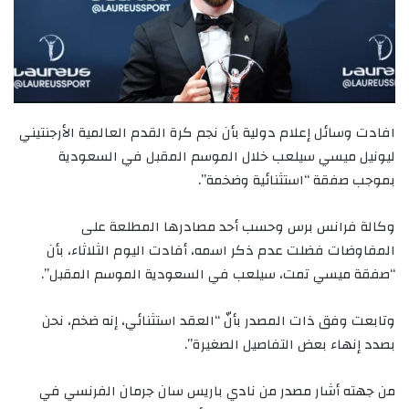
افادت وسائل إعلام دولية بأن نجم كرة القدم العالمية الأرجنتيني
ليونيل ميسي سيلعب خلال الموسم المقبل في السعودية
بموجب صفقة “استثنائية وضخمة”.
وكالة فرانس برس وحسب أحد مصادرها المطلعة على
المفاوضات فضلت عدم ذكر اسمه، أفادت اليوم الثلاثاء، بأن
“صفقة ميسي تمت، سيلعب في السعودية الموسم المقبل”.
وتابعت وفق ذات المصدر بأنّ “العقد استثنائي، إنه ضخم، نحن
بصدد إنهاء بعض التفاصيل الصغيرة”.
من جهته أشار مصدر من نادي باريس سان جرمان الفرنسي في