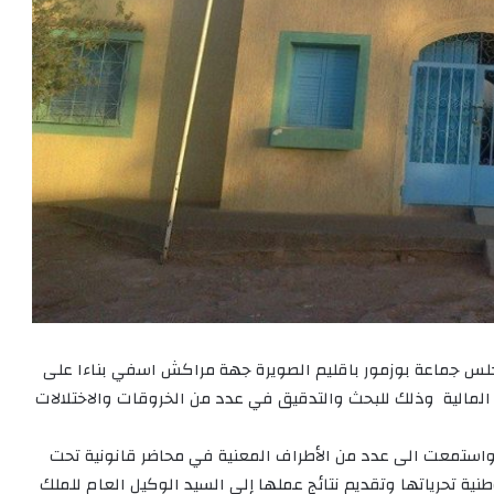
مجلس جماعة بوزمور باقليم الصويرة جهة مراكش اسفي بناءا على
المالية وذلك للبحث والتدقيق في عدد من الخروقات والاختلالات
واستمعت الى عدد من الأطراف المعنية في محاضر قانونية تحت
وطنية تحرياتها وتقديم نتائج عملها إلى السيد الوكيل العام للملك