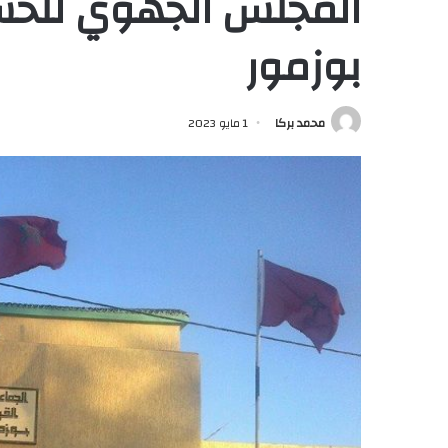
المجلس الجهوي للحس
بوزمور
محمد بركا
1 مايو 2023