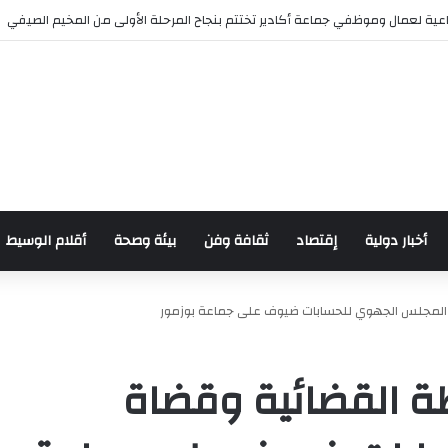
 للدراجات بمناسبة الذكرى السابعة والعشرين لعيد العرش المجيد
أخبار دولية
إقتصاد
ثقافة وفن
بيئة وصحة
أقلام الوسيط
ة المجلس الجهوي للحسابات ضيوف على جماعة بوزمور
طة القضائية وقضاة