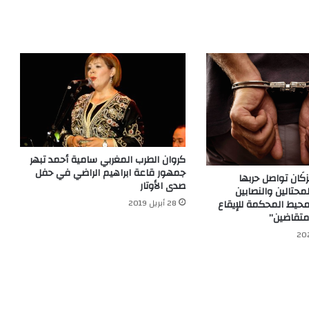
كروان الطرب المغربي سامية أحمد تبهر
جمهور قاعة ابراهيم الراضي في حفل
نزكَان تواصل حربها
صدى الأوتار
محتالين والنصابين
28 أبريل 2019
محيط المحكمة للإيقاع
متقاضين”