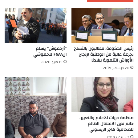
رئيس الحكومة: مطالبون بالتسلح
“أرحموش” يسلم
بجرعة عالية من الوطنية لإنجاح
الFNAA للحموشي
الأوراش التنموية ببلادنا
19 مايو 2020
28 ديسمبر 2019
منظمة حريات الاعلام والتعبير-
حاتم تدين الاعتقال الظالم
للصحافية هاجر الريسوني
3 سبتمبر 2019