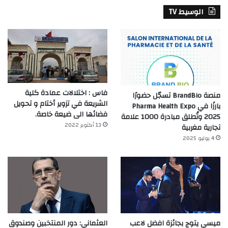
الوسيط TV
فاس : اختلالات عمادة كلية
منصة BrandBio تسجّل حضورًا
الشريعة في تزوير أختام و تحويل
بارزًا في Pharma Health Expo
فضائها الى ضيعة خاصة.
2025 وتُطلق مبادرة 1000 علامة
13 أكتوبر 2022
تجارية مغربية
4 يوليو 2025
ميسي يتوج بجائزة افضل لاعب
العثماني: دور المنتخبين وصندوق