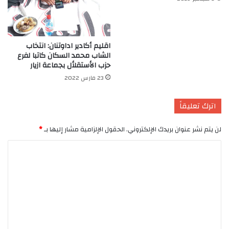
اقليم أكادير اداوتنان: انتخاب
الشاب محمد السكان كاتبا لفرع
حزب الأستقلأل بجماعة ازيار
23 مارس 2022
اترك تعليقاً
لن يتم نشر عنوان بريدك الإلكتروني.
الحقول الإلزامية مشار إليها بـ
*
ا
ل
ت
ع
ل
ي