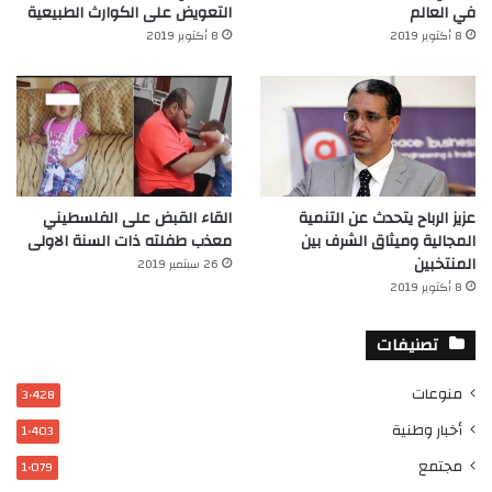
في العالم‎
التعويض على الكوارث الطبيعية
8 أكتوبر 2019
8 أكتوبر 2019
عزيز الرباح يتحدث عن التنمية
القاء القبض على الفلسطيني
المجالية وميثاق الشرف بين
معذب طفلته ذات السنة الاولى
المنتخبين
26 سبتمبر 2019
8 أكتوبر 2019
تصنيفات
منوعات
3٬428
أخبار وطنية
1٬403
مجتمع
1٬079