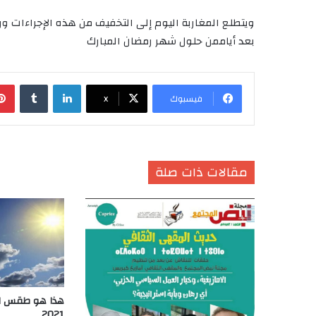
ويتطلع المغاربة اليوم إلى التخفيف من هذه الإجراءات
بعد أياممن حلول شهر رمضان المبارك
لينكدإن
‏Tumblr
فيسبوك
X
مقالات ذات صلة
2021