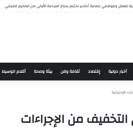
ة لعمال وموظفي جماعة أكادير تختتم بنجاح المرحلة الأولى من المخيم الصيفي
أخبار دولية
إقتصاد
ثقافة وفن
بيئة وصحة
أقلام الوسيط
ت الإحترازية
التخفيف من الإجراءات