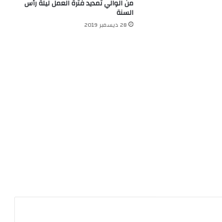
من الوالي تمديد فترة العمل ليلة رأس
السنة
28 ديسمبر 2019