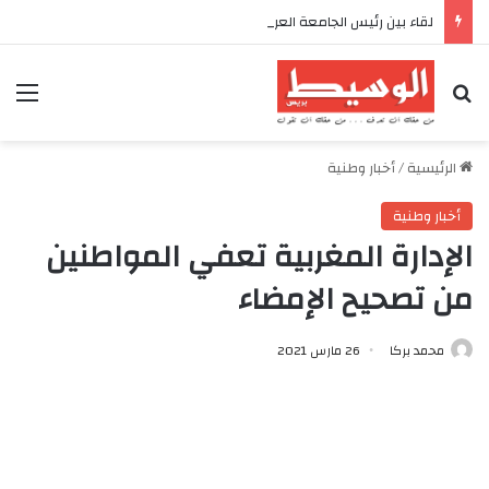
لقاء بين رئيس الجامعة العربية المفتوحة ووزير التعليم العالي والبحث العلمي الموريتاني
بحث عن
الق
الرئيسية
/
أخبار وطنية
أخبار وطنية
الإدارة المغربية تعفي المواطنين
من تصحيح الإمضاء
محمد بركا
26 مارس 2021