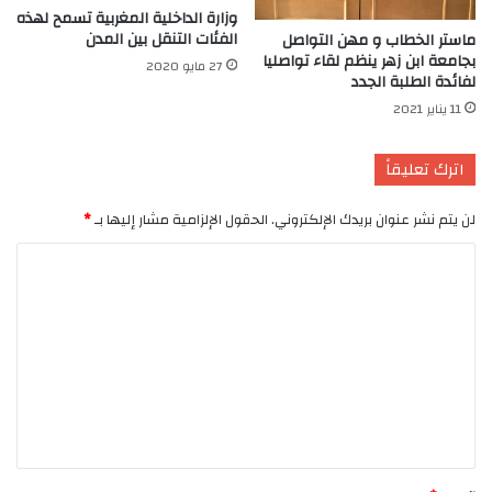
وزارة الداخلية المغربية تسمح لهذه
الفئات التنقل بين المدن
ماستر الخطاب و مهن التواصل
بجامعة ابن زهر ينظم لقاء تواصليا
27 مايو 2020
لفائدة الطلبة الجدد
11 يناير 2021
اترك تعليقاً
لن يتم نشر عنوان بريدك الإلكتروني.
الحقول الإلزامية مشار إليها بـ
*
ا
ل
ت
ع
ل
ي
ق
*