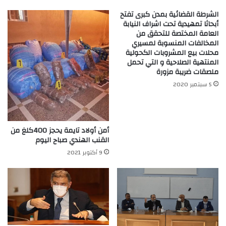
الشرطة القضائية بمدن كبرى تفتح
أبحاثا تمهيدية تحت اشراف النيابة
العامة المختصة للتحقق من
المخالفات المنسوبة لمسيري
محلات بيع المشروبات الكحولية
المنتهية الصلاحية و التي تحمل
ملصقات ضريبة مزورة
5 سبتمبر 2020
أمن أولاد تايمة يحجز 400كلغ من
القنب الهندي صباح اليوم
9 أكتوبر 2021