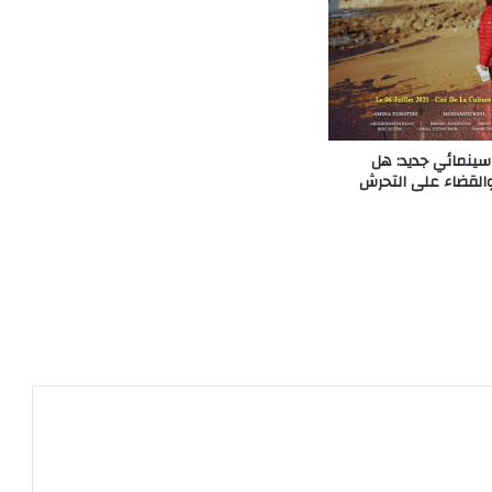
سينمائي جديد: هل
والقضاء على التحرش