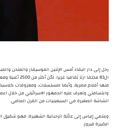
رحل إلى دار البقاء أمس الإثنين الموسيقار والملحن والمبدع 
منها أفلام مصرية، وأيضا لمسلسلات، ومعزوفات كلاسيك
وابتسامتي وتعرف عليه الجمهور الاسرائيلي من خلال اعماله 
الشاشة الصغيرة في السبعينيات من القرن الماضي.
وينتمي إلياس إلى عائلة الرحبانية الشهيرة، فهو شقيق ال
الكبيرة فيروز.