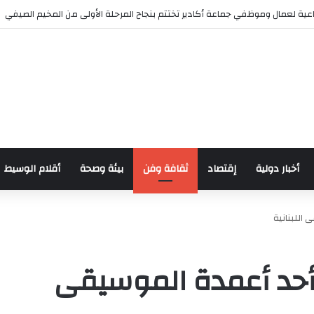
 للدراجات بمناسبة الذكرى السابعة والعشرين لعيد العرش المجيد
أخبار دولية
إقتصاد
ثقافة وفن
بيئة وصحة
أقلام الوسيط
 اللبنانية
 أحد أعمدة الموسيقى