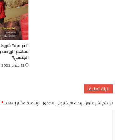
“آخر مرة” شريط 
تساهم الرياضة 
الجنسي؟
21 فبراير 2022
اترك تعليقاً
لن يتم نشر عنوان بريدك الإلكتروني.
الحقول الإلزامية مشار إليها بـ
*
ا
ل
ت