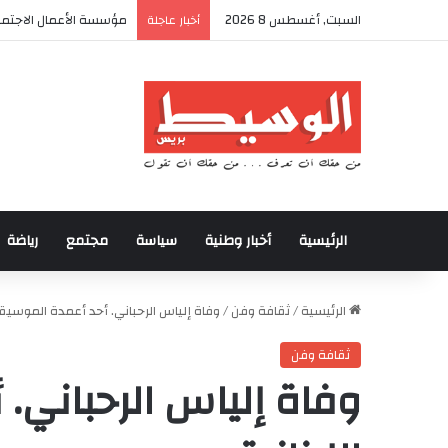
السبت, أغسطس 8 2026
أكادير تحتضن كأس العرش
أخبار عاجلة
الرئيسية
أخبار وطنية
سياسة
مجتمع
رياضة
الرئيسية
/
ثقافة وفن
/
وفاة إلياس الرحباني. أحد أعمدة الموسيقى
ثقافة وفن
وفاة إلياس الرحباني.