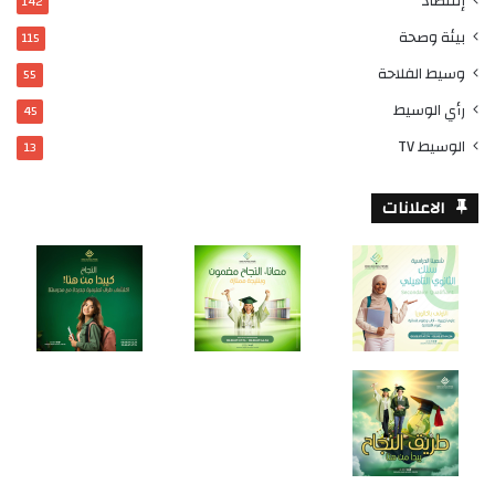
إقتصاد
142
بيئة وصحة
115
وسيط الفلاحة
55
رأي الوسيط
45
الوسيط TV
13
الاعلانات