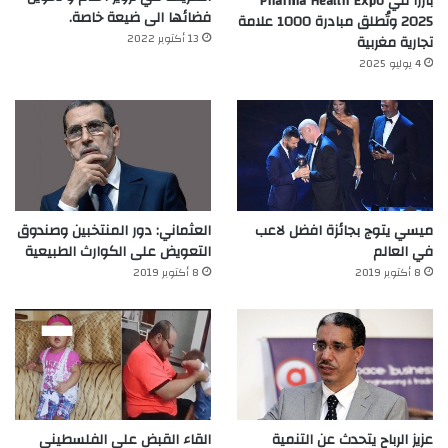
بارزًا في Pharma Health Expo
فضائها الى ضيعة خاصة.
2025 وتُطلق مبادرة 1000 علامة
13 أكتوبر 2022
تجارية مغربية
4 يوليو 2025
ميسي يتوج بجائزة افضل لاعب
العثماني: دور المنتخبين وصندوق
في العالم‎
التعويض على الكوارث الطبيعية
8 أكتوبر 2019
8 أكتوبر 2019
عزيز الرباح يتحدث عن التنمية
القاء القبض على الفلسطيني