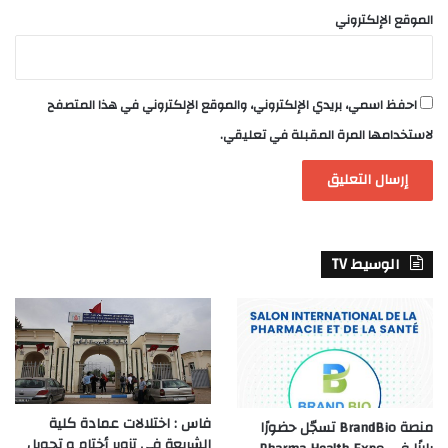
الموقع الإلكتروني
احفظ اسمي، بريدي الإلكتروني، والموقع الإلكتروني في هذا المتصفح
لاستخدامها المرة المقبلة في تعليقي.
الوسيط TV
فاس : اختلالات عمادة كلية
منصة BrandBio تسجّل حضورًا
الشريعة في تزوير أختام و تحويل