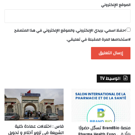
الموقع الإلكتروني
احفظ اسمي، بريدي الإلكتروني، والموقع الإلكتروني في هذا المتصفح
لاستخدامها المرة المقبلة في تعليقي.
الوسيط TV
فاس : اختلالات عمادة كلية
منصة BrandBio تسجّل حضورًا
الشريعة في تزوير أختام و تحويل
بارزًا في Pharma Health Expo