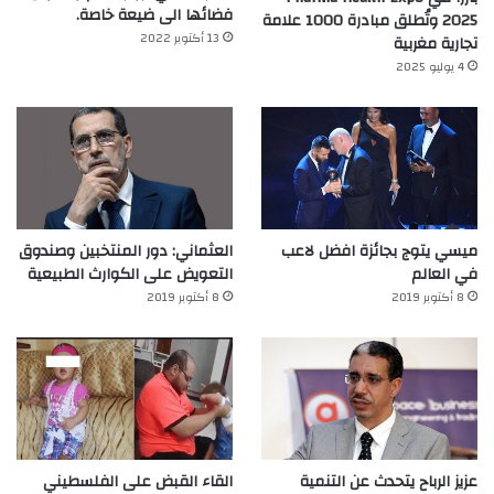
فضائها الى ضيعة خاصة.
2025 وتُطلق مبادرة 1000 علامة
13 أكتوبر 2022
تجارية مغربية
4 يوليو 2025
ميسي يتوج بجائزة افضل لاعب
العثماني: دور المنتخبين وصندوق
في العالم‎
التعويض على الكوارث الطبيعية
8 أكتوبر 2019
8 أكتوبر 2019
عزيز الرباح يتحدث عن التنمية
القاء القبض على الفلسطيني