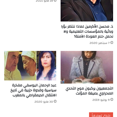
18 مايو 2021
ذ. محسن الأكرمين لماذا ننتظر بؤرا
وبائية بالمؤسسات التعليمية ولا
نحمل حلم العودة الآمنة؟
7 سبتمبر 2020
عبد الرحمان اليوسفي مفخرة
التجمعيون يركبون موج التحدي
سياسية وقدوة حزبية في تاريخ
الصحراوي بصيغة المؤنث
الانتقال الديمقراطي بالمغرب
9 يوليو 2019
30 مايو 2020
اترك تعليقاً