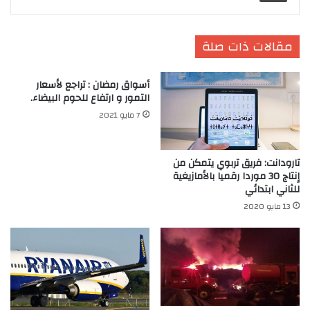
مقالات ذات صلة
أسواق رمضان : تراجع لأسعار
التمور و ارتفاع للحوم البيضاء.
7 مايو 2021
تارودانت: فريق تربوي يتمكن من
إنتاج 30 موردا رقميا بالأمازيغية
للثاني ابتدائي
13 مايو 2020