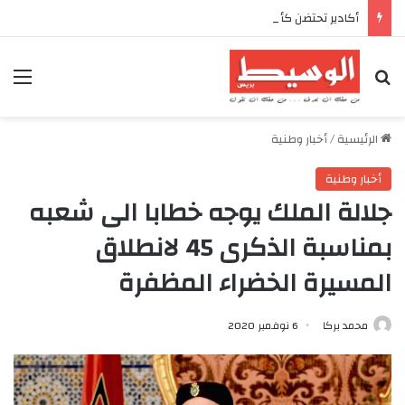
أكادير تحتضن كأس العرش للدراجات بمناسبة الذكرى السابعة والعشرين لعيد العرش المجيد
بحث عن
الق
الرئيسية
/
أخبار وطنية
أخبار وطنية
جلالة الملك يوجه خطابا الى شعبه
بمناسبة الذكرى 45 لانطلاق
المسيرة الخضراء المظفرة
محمد بركا
6 نوفمبر 2020