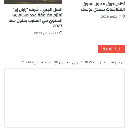
أكادير:حريق مهول بسوق
المتلاشيات بسيدي يوسف
النقل الجوي.. شركة “رايان إير”
تعتزم مضاعفة عدد مسافريها
7 أكتوبر 2019
السنوي في المغرب بحلول سنة
2027
12 ديسمبر 2023
اترك تعليقاً
لن يتم نشر عنوان بريدك الإلكتروني.
الحقول الإلزامية مشار إليها بـ
*
ا
ل
ت
ع
ل
ي
ق