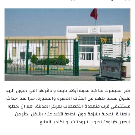
كم استبشرت ساكنة مدينة أولاد تايمة و دائرتها التي تفوق الربع
مليون نسمة جلهم من الفئات الفقيرة والمعوزة، خيرا عند احداث
مستشفى قرب متعددة التخصصات بمركز المدينة، املا ان يحظوا
بالعناية الصحية اللازمة دون الحاجة لتكبد عناء التنقل اكثر من
اربعين كيلومترا صوب تارودانت او اكادير للعلاج.