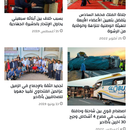
جلالة الملك محمد السادس
بسبب خلاف بين أبنائه سبعيني
يتفضل بتعيين الأعضاء الأربعة
يحاول الإنتحار بالدشيرة الجهادية
للهيئة الوطنية للنزاهة والوقاية
من الرشوة
15 أغسطس 2019
25 أكتوبر 2022
تجديد الثقة بالإجماع في الزميل
عزالدين الفتحاوي نقيبا جهويا
للصحافيين بأكادير
13 يونيو 2019
اصطدام قوي بين شاحنة وحافلة
يتسبب في مصرع 4 أشخاص وجرح
30 آخرين بأكادير
4 أغسطس 2022