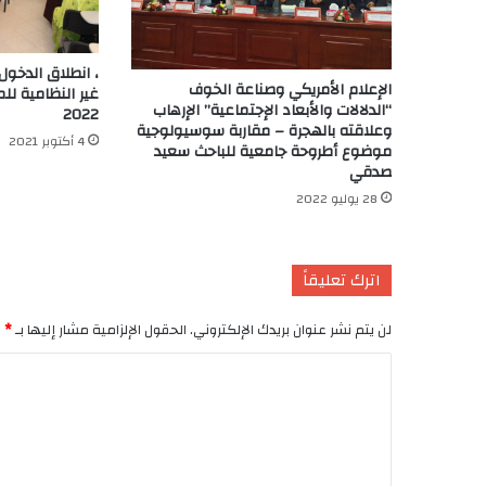
، انطلاق الدخول 
الإعلام الأمريكي وصناعة الخوف
“الدلالات والأبعاد الإجتماعية” الإرهاب
2022
وعلاقته بالهجرة – مقاربة سوسيولوجية
4 أكتوبر 2021
موضوع أطروحة جامعية للباحث سعيد
صدقي
28 يوليو 2022
اترك تعليقاً
لن يتم نشر عنوان بريدك الإلكتروني.
الحقول الإلزامية مشار إليها بـ
*
ا
ل
ت
ع