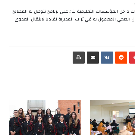
 داخل المؤسسات التعليمية بناء على برنامج تتوصل به المصالح
كول الصحي المعمول به في تراب المديرية تفاديا لانتقال العدوى
بينتيريست
‏Reddit
‏VKontakte
مشاركة عبر البريد
طباعة