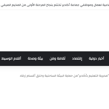
ش للدراجات بمناسبة الذكرى السابعة والعشرين لعيد العرش المجيد
أخبار دولية
إقتصاد
ثقافة وفن
بيئة وصحة
أقلام الوسيط
رية التعليم بأكَادير”من حماية البيئة الساحلية وخلق أقسام زرقاء