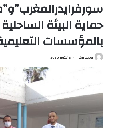
سورفرايدرالمغرب”و”مدي
حماية البيئة الساحلية
بالمؤسسات التعليمية
محمد بركا
5 أكتوبر 2020