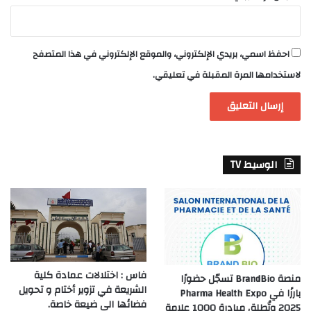
احفظ اسمي، بريدي الإلكتروني، والموقع الإلكتروني في هذا المتصفح
لاستخدامها المرة المقبلة في تعليقي.
الوسيط TV
فاس : اختلالات عمادة كلية
منصة BrandBio تسجّل حضورًا
الشريعة في تزوير أختام و تحويل
بارزًا في Pharma Health Expo
فضائها الى ضيعة خاصة.
2025 وتُطلق مبادرة 1000 علامة