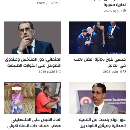
13 أكتوبر 2022
تجارية مغربية
4 يوليو 2025
ميسي يتوج بجائزة افضل لاعب
العثماني: دور المنتخبين وصندوق
في العالم‎
التعويض على الكوارث الطبيعية
8 أكتوبر 2019
8 أكتوبر 2019
عزيز الرباح يتحدث عن التنمية
القاء القبض على الفلسطيني
المجالية وميثاق الشرف بين
معذب طفلته ذات السنة الاولى