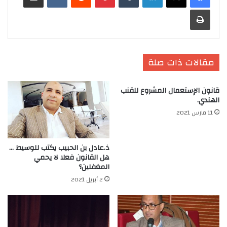
طباعة
مقالات ذات صلة
قانون الإستعمال المشروع للقنب
الهندي.
11 مارس 2021
ذ.عادل بن الحبيب يكتب للوسيط …
هل القانون فعلا لا يحمي
المغفلين؟
2 أبريل 2021