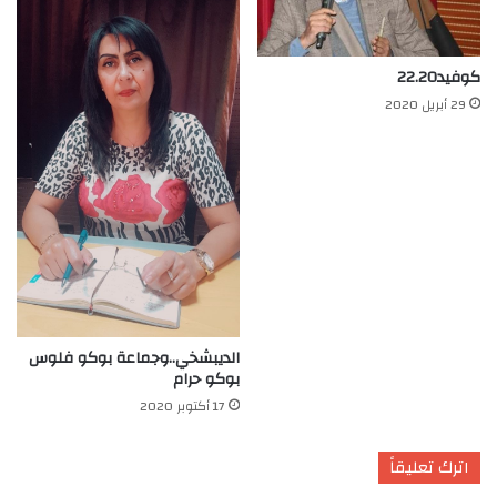
كوفيد22.20
29 أبريل 2020
الديبشخي..وجماعة بوكو فلوس
بوكو حرام
17 أكتوبر 2020
اترك تعليقاً