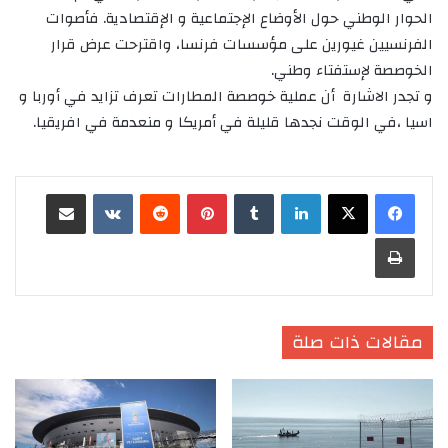
الحوار الوطني حول الأوضاع الإجتماعية و الإقتصادية. فأصوات
الفرنسيين غيورين على مؤسسات فرنسا، واقترحت عرض قرار
الخوصصة لإستفتاء وطني.
و تجدر الاشارة أن عملية خوصصة المطارات تعرف تزايد في أوربا و
اسيا ،في الوقت نجدها قليلة في أمريكا و منعدمة في افريقيا.
لينكدإن
بينتيريست
مشاركة عبر البريد
طباعة
مقالات ذات صلة