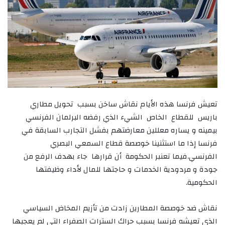
تعيش فرنسا هذه الأيام نقاش ساخن بسبب تحويل مطاري
باريس للقطاع الخاص الشيء الذي رفضه البرلمان الفرنسي
بيمينه و يساره معللين معارضتهم بفشل التجارب السابقة في
فرنسا إذا ما استثنينا خوصصة قطاع السمعي البصري
الفرنسي.فيما تعنبر الحكومة أن قرارها جاء بهدف الرفع من
جودة و مردودية الخدمات و حاجتها للمال لأداء وظيفتها
الحكومية.
نقاش ضد خوصصة المطارين زادت من تأزيم المخاض السياسي
الذي تعيشه فرنسا بسبب حراك السترات الصفراء التي لم يعجبها