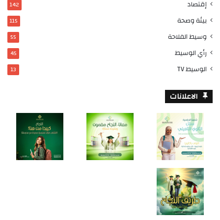
إقتصاد
142
بيئة وصحة
115
وسيط الفلاحة
55
رأي الوسيط
45
الوسيط TV
13
الاعلانات