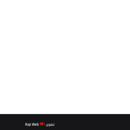
تطوير :
Raji Web