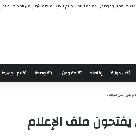
رش للدراجات بمناسبة الذكرى السابعة والعشرين لعيد العرش المجيد
أخبار دولية
إقتصاد
ثقافة وفن
بيئة وصحة
أقلام الوسيط
ام في زمن كورونا
يفتحون ملف الإعلام