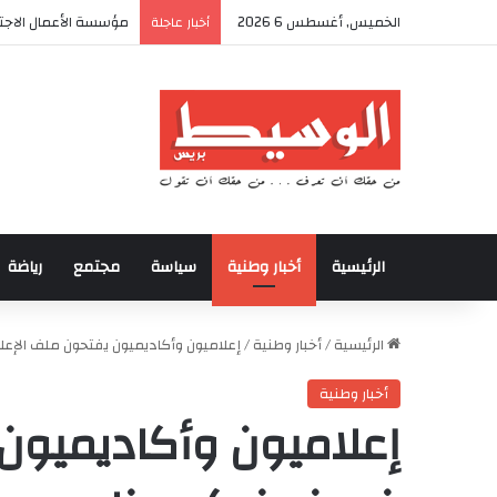
الخميس, أغسطس 6 2026
أكادير تحتضن كأس الع
أخبار عاجلة
الرئيسية
أخبار وطنية
سياسة
مجتمع
رياضة
الرئيسية
/
أخبار وطنية
/
إعلاميون وأكاديميون يفتحون ملف الإعل
أخبار وطنية
إعلاميون وأكاديميون 