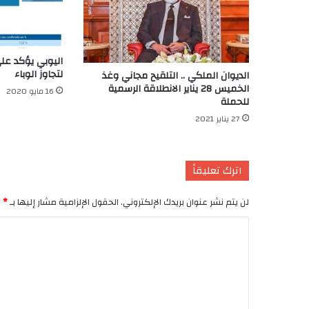
اليوبي يؤكد على
لتجاوز الوباء
الديوان الملكي .. التلقيح مجاني وغذ
الخميس 28 يناير الانطلاقة الرسمية
16 مايو 2020
للحملة
27 يناير 2021
اترك تعليقاً
لن يتم نشر عنوان بريدك الإلكتروني.
الحقول الإلزامية مشار إليها بـ
*
ا
ل
ت
ع