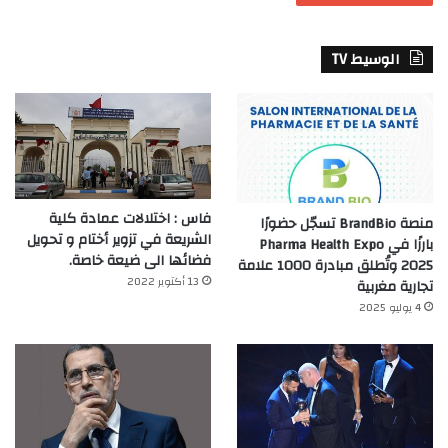
الوسيط TV
فاس : اختلالات عمادة كلية
منصة BrandBio تسجّل حضورًا
الشريعة في تزوير أختام و تحويل
بارزًا في Pharma Health Expo
فضائها الى ضيعة خاصة.
2025 وتُطلق مبادرة 1000 علامة
13 أكتوبر 2022
تجارية مغربية
4 يوليو 2025