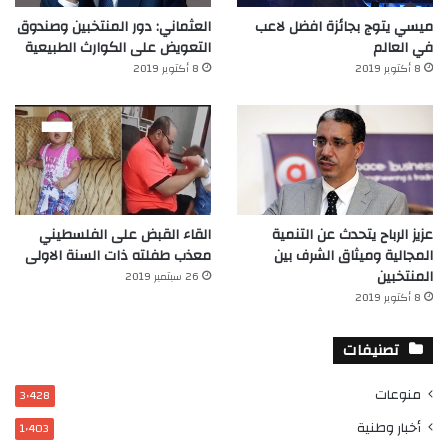
ميسي يتوج بجائزة افضل لاعب
العثماني: دور المنتخبين وصندوق
في العالم‎
التعويض على الكوارث الطبيعية
8 أكتوبر 2019
8 أكتوبر 2019
عزيز الرباح يتحدث عن التنمية
القاء القبض على الفلسطيني
المجالية وميثاق الشرف بين
معذب طفلته ذات السنة الاولى
المنتخبين
26 سبتمبر 2019
8 أكتوبر 2019
تصنيفات
منوعات
3٬428
أخبار وطنية
1٬403