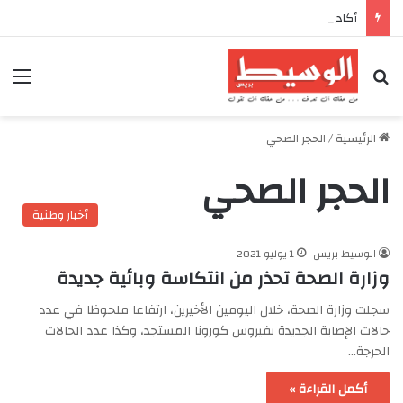
أكادير تحتضن كأس العرش للدراجات بمناسبة الذكرى السابعة والعشرين لعيد العرش المجيد
بحث عن
الق
الرئيسية
/
الحجر الصحي
الحجر الصحي
أخبار وطنية
الوسيط بريس
1 يوليو 2021
وزارة الصحة تحذر من انتكاسة وبائية جديدة
سجلت وزارة الصحة، خلال اليومين الأخيرين، ارتفاعا ملحوظا في عدد
حالات الإصابة الجديدة بفيروس كورونا المستجد، وكذا عدد الحالات
الحرجة…
أكمل القراءة »