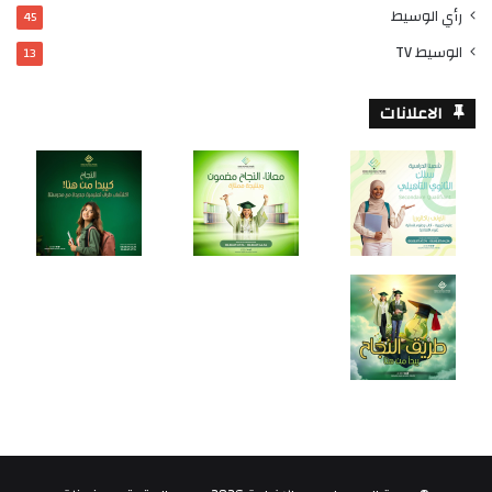
رأي الوسيط
45
الوسيط TV
13
الاعلانات