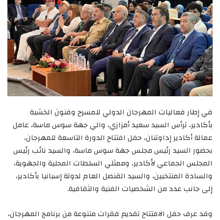
في إطار فعاليات المهرجان الدولي للمسرح وفنون الخشبة
بأكادير، ترأس السيد سعيد أمزازي، والي جهة سوس ماسة، عامل
عمالة أكادير إداوتنان، حفل افتتاح الدورة التاسعة للمهرجان،
بحضور السيد رئيس مجلس جهة سوس ماسة، والسيد نائب رئيس
المجلس الجماعي لأكادير، وممثلي السلطات المحلية والجهوية،
والسادة المنتخبين، والسيد القنصل العام لدولة إسبانيا بأكادير،
إلى جانب عدد من الشخصيات الفنية والثقافية.
وقد عرف حفل الافتتاح تقديم فقرات متنوعة من برنامج المهرجان،