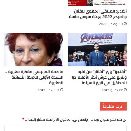
أكادير: الملتقى الجهوي للفنان
والمبدع 2022 بجهة سوس ماسة
18 نوفمبر 2022
“أفنجرز” يزيح “أفاتار” من لقبه
فاطمة المرنيسي مفكرة مغربية …
ويتربع على عرش أكثر الأفلام درا
السيدة الأولى للحركة النسائية
للمداخيل في تاريخ السينما
المغربية
22 يوليو 2019
8 سبتمبر 2019
اترك تعليقاً
لن يتم نشر عنوان بريدك الإلكتروني.
الحقول الإلزامية مشار إليها بـ
*
ا