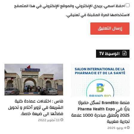
احفظ اسمي، بريدي الإلكتروني، والموقع الإلكتروني في هذا المتصفح
لاستخدامها المرة المقبلة في تعليقي.
الوسيط TV
فاس : اختلالات عمادة كلية
منصة BrandBio تسجّل حضورًا
الشريعة في تزوير أختام و تحويل
بارزًا في Pharma Health Expo
فضائها الى ضيعة خاصة.
2025 وتُطلق مبادرة 1000 علامة
13 أكتوبر 2022
تجارية مغربية
4 يوليو 2025