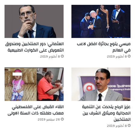
ميسي يتوج بجائزة افضل لاعب
العثماني: دور المنتخبين وصندوق
في العالم‎
التعويض على الكوارث الطبيعية
8 أكتوبر 2019
8 أكتوبر 2019
عزيز الرباح يتحدث عن التنمية
القاء القبض على الفلسطيني
المجالية وميثاق الشرف بين
معذب طفلته ذات السنة الاولى
المنتخبين
26 سبتمبر 2019
8 أكتوبر 2019