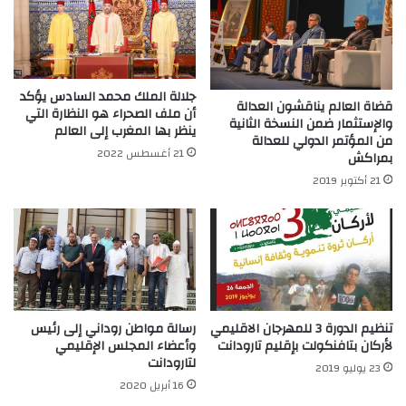
جلالة الملك محمد السادس يؤكد
قضاة العالم يناقشون العدالة
أن ملف الصحراء هو النظارة التي
والإستثمار ضمن النسخة الثانية
ينظر بها المغرب إلى العالم
من المؤتمر الدولي للعدالة
21 أغسطس 2022
بمراكش
21 أكتوبر 2019
تنظيم الدورة 3 للمهرجان الاقليمي
رسالة مواطن روداني إلى رئيس
لأركان بتافنكولت بإقليم تارودانت
وأعضاء المجلس الإقليمي
لتارودانت
23 يوليو 2019
16 أبريل 2020