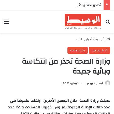
أكادير تحتضن كأس العرش للدراجات بمناسبة الذكرى السابعة والعشرين لعيد العرش المجيد
بحث عن
الق
الرئيسية
/
أخبار وطنية
أخبار وطنية
بيئة وصحة
وزارة الصحة تحذر من انتكاسة
وبائية جديدة
الوسيط بريس
1 يوليو 2021
سجلت وزارة الصحة، خلال اليومين الأخيرين، ارتفاعا ملحوظا في
عدد حالات الإصابة الجديدة بفيروس كورونا المستجد، وكذا عدد
الحالات الحرجة وعدد الوفيات، وذلك بسبب حالات التراخي