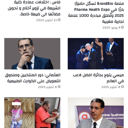
فاس : اختلالات عمادة كلية
منصة BrandBio تسجّل حضورًا
الشريعة في تزوير أختام و تحويل
بارزًا في Pharma Health Expo
فضائها الى ضيعة خاصة.
2025 وتُطلق مبادرة 1000 علامة
13 أكتوبر 2022
تجارية مغربية
4 يوليو 2025
ميسي يتوج بجائزة افضل لاعب
العثماني: دور المنتخبين وصندوق
في العالم‎
التعويض على الكوارث الطبيعية
8 أكتوبر 2019
8 أكتوبر 2019