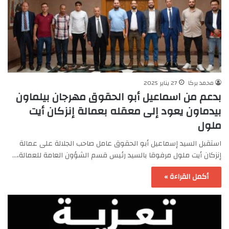
محمد بركا
27 يناير 2025
بدعم من اسماعيل أبو الحقوق مهرجان بيلماون
بيدماون يعود إلى معقله بعمالة إنزكان أيت
ملول
استقبل السيد إسماعيل أبو الحقوق عامل صاحب الجلالة على عمالة
إنزكان أيت ملول مرفوقا بالسيد رئيس قسم الشؤون العامة للعمالة،…
أكمل القراءة »