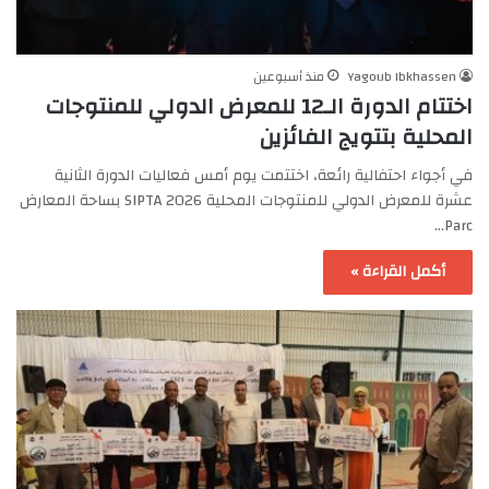
Yagoub Ibkhassen
منذ أسبوعين
اختتام الدورة الـ12 للمعرض الدولي للمنتوجات
المحلية بتتويج الفائزين
في أجواء احتفالية رائعة، اختتمت يوم أمس فعاليات الدورة الثانية
عشرة للمعرض الدولي للمنتوجات المحلية SIPTA 2026 بساحة المعارض
Parc…
أكمل القراءة »