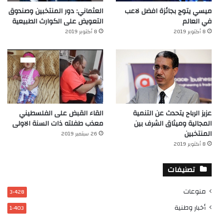
ميسي يتوج بجائزة افضل لاعب
العثماني: دور المنتخبين وصندوق
في العالم‎
التعويض على الكوارث الطبيعية
8 أكتوبر 2019
8 أكتوبر 2019
عزيز الرباح يتحدث عن التنمية
القاء القبض على الفلسطيني
المجالية وميثاق الشرف بين
معذب طفلته ذات السنة الاولى
المنتخبين
26 سبتمبر 2019
8 أكتوبر 2019
تصنيفات
منوعات
3٬428
أخبار وطنية
1٬403