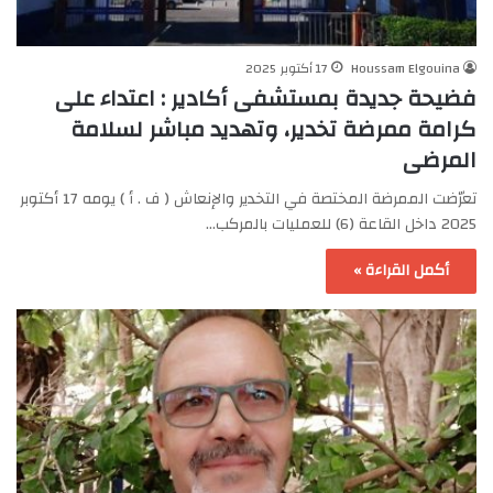
Houssam Elgouina
17 أكتوبر 2025
فضيحة جديدة بمستشفى أكادير : اعتداء على
كرامة ممرضة تخدير، وتهديد مباشر لسلامة
المرضى
تعرّضت الممرضة المختصة في التخدير والإنعاش ( ف . أ ) يومه 17 أكتوبر
2025 داخل القاعة (6) للعمليات بالمركب…
أكمل القراءة »