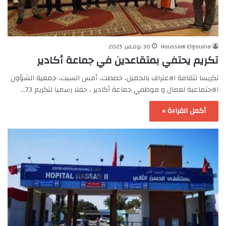
Houssam Elgouina
30 نوفمبر 2025
تكريم يحتفي بمتقاعدين في جماعة أكادير
تكريسا لثقافة الاعتراف بالجميل، خصصت، أمس السبت، جمعية الشؤون
الاجتماعية لعمال و موظفي جماعة أكادير ، حفلا رسميا لتكريم 73…
أكمل القراءة »