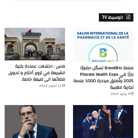
الوسيط TV
فاس : اختلالات عمادة كلية
منصة BrandBio تسجّل حضورًا
الشريعة في تزوير أختام و تحويل
بارزًا في Pharma Health Expo
فضائها الى ضيعة خاصة.
2025 وتُطلق مبادرة 1000 علامة
13 أكتوبر 2022
تجارية مغربية
4 يوليو 2025