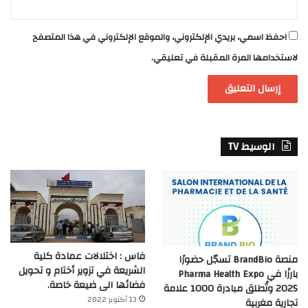
احفظ اسمي، بريدي الإلكتروني، والموقع الإلكتروني في هذا المتصفح
لاستخدامها المرة المقبلة في تعليقي.
الوسيط TV
فاس : اختلالات عمادة كلية
منصة BrandBio تسجّل حضورًا
الشريعة في تزوير أختام و تحويل
بارزًا في Pharma Health Expo
فضائها الى ضيعة خاصة.
2025 وتُطلق مبادرة 1000 علامة
13 أكتوبر 2022
تجارية مغربية