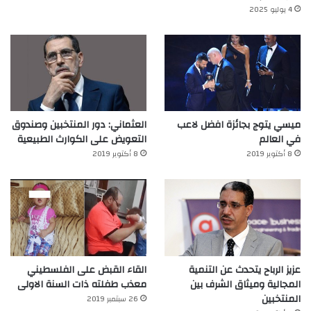
4 يوليو 2025
ميسي يتوج بجائزة افضل لاعب
العثماني: دور المنتخبين وصندوق
في العالم‎
التعويض على الكوارث الطبيعية
8 أكتوبر 2019
8 أكتوبر 2019
عزيز الرباح يتحدث عن التنمية
القاء القبض على الفلسطيني
المجالية وميثاق الشرف بين
معذب طفلته ذات السنة الاولى
المنتخبين
26 سبتمبر 2019