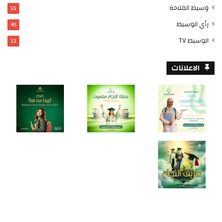
وسيط الفلاحة
55
رأي الوسيط
45
الوسيط TV
13
الاعلانات