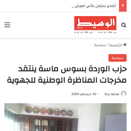
أكادير تحتضن كأس العرش للدراجات بمناسبة الذكرى السابعة والعشرين لعيد العرش المجيد
بحث عن
الق
الرئيسية
/
سياسة
سياسة
حزب الوردة بسوس ماسة ينتقد
مخرجات المناظرة الوطنية للجهوية
محمد بركا
30 ديسمبر 2019