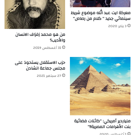
معركة ايت عبد الله موضوع شريط
سينمائي جديد ” كلام من رصاص”
3 يناير 2020
من هو محمد زفزاف الانسان
والأديب؟
31 أغسطس 2019
حزب الاستقلال يستحوذ على
مجلس جماعة انشادن
27 سبتمبر 2021
ملياردير أمريكي: “كائنات فضائية
بنت الأهرامات المصرية!!”
1 أغسطس 2020