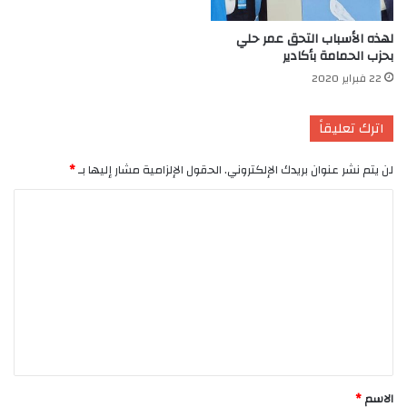
لهذه الأسباب التحق عمر حلي
بحزب الحمامة بأكادير
22 فبراير 2020
اترك تعليقاً
لن يتم نشر عنوان بريدك الإلكتروني.
الحقول الإلزامية مشار إليها بـ
*
ا
ل
ت
ع
ل
ي
ق
*
الاسم
*