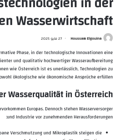
technologien in der
n Wasserwirtschaft
Houssam Elgouina
27 مايو 2025
ormative Phase, in der technologische Innovationen eine
izienter und qualitativ hochwertiger Wasseraufbereitung
nen wie Österreich ist es unerlässlich, Technologien zu
owohl ökologische wie ökonomische Ansprüche erfüllen.
r Wasserqualität in Österreich
servorkommen Europas. Dennoch stehen Wasserversorger
und Industrie vor zunehmenden Herausforderungen:
rbane Verschmutzung und Mikroplastik steigen die