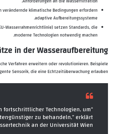
Anforderungen an die Wasserfiltration.
h verändernde klimatische Bedingungen erfordern
adaptive Aufbereitungssysteme.
EU-Wasserrahmenrichtlinie) setzen Standards, die
moderne Technologien notwendig machen.
ätze in der Wasseraufbereitung
che Verfahren erweitern oder revolutionieren. Beispiele
ligente Sensorik, die eine Echtzeitüberwachung erlauben.
on fortschrittlicher Technologien, um
stengünstiger zu behandeln,” erklärt
assertechnik an der Universität Wien.