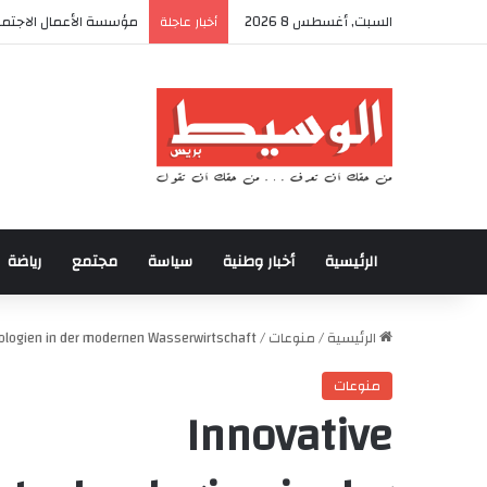
السبت, أغسطس 8 2026
مؤسسة الأعمال الاجتماع
أخبار عاجلة
الرئيسية
أخبار وطنية
سياسة
مجتمع
رياضة
الرئيسية
/
منوعات
/
ologien in der modernen Wasserwirtschaft
منوعات
Innovative