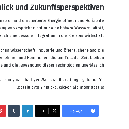
lick und Zukunftsperspektiven
soren und erneuerbarer Energie öffnet neue Horizonte
logien verspricht nicht nur eine höhere Wasserqualität,
uch eine bessere Integration in die Kreislaufwirtschaft.
schen Wissenschaft, Industrie und öffentlicher Hand die
ternehmen und Kommunen, die am Puls der Zeit bleiben
is und die Anwendung dieser Technologien unerlässlich.
twicklung nachhaltiger Wasseraufbereitungssysteme. Für
detaillierte Einblicke, klicken Sie mehr details.
لينكدإن
‏Tumblr
فيسبوك
X