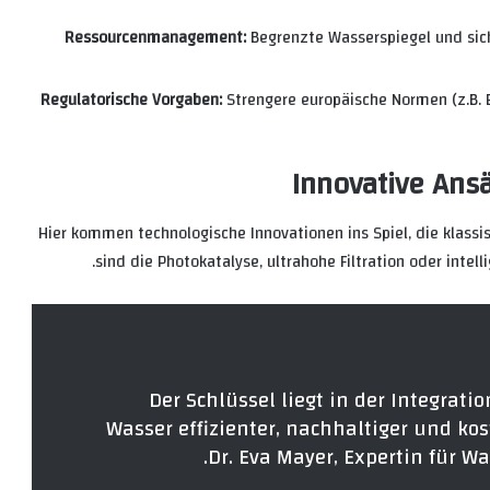
Ressourcenmanagement:
Begrenzte Wasserspiegel und sic
Regulatorische Vorgaben:
Strengere europäische Normen (z.B. 
Innovative Ans
Hier kommen technologische Innovationen ins Spiel, die klassis
sind die Photokatalyse, ultrahohe Filtration oder intel
“Der Schlüssel liegt in der Integrati
Wasser effizienter, nachhaltiger und ko
Dr. Eva Mayer, Expertin für W