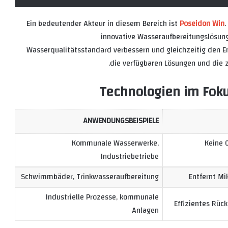
Ein bedeutender Akteur in diesem Bereich ist
Poseidon Win
.
innovative Wasseraufbereitungslösung
Wasserqualitätsstandard verbessern und gleichzeitig den Ene
die verfügbaren Lösungen und die z
Technologien im Fokus
ANWENDUNGSBEISPIELE
Kommunale Wasserwerke,
Keine 
Industriebetriebe
Schwimmbäder, Trinkwasseraufbereitung
Entfernt Mi
Industrielle Prozesse, kommunale
Effizientes Rüc
Anlagen