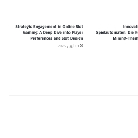
Strategic Engagement in Online Slot
Innovat
Gaming: A Deep Dive into Player
Spielautomaten: Die 
Preferences and Slot Design
Mining-Thema
19 أبريل 2025