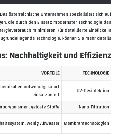
 Das österreichische Unternehmen spezialisiert sich auf
en, die durch den Einsatz modernster Technologie den
rgieverbrauch minimieren. Für detaillierte Einblicke in
ugrundeliegende Technologie, können Sie mehr details.
: Nachhaltigkeit und Effizienz
VORTEILE
TECHNOLOGIE
Chemikalien notwendig, sofort
UV-Desinfektion
einsatzbereit
kroorganismen, gelöste Stoffe
Nano-Filtration
khaltssystem, wenig Abwasser
Membrantechnologien