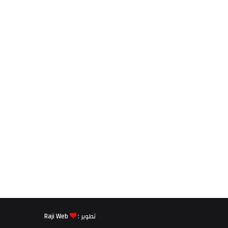
تطوير :
Raji Web