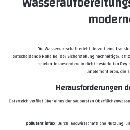
Wasseraufbereitungs
moderne
Die Wasserwirtschaft erlebt derzeit eine transf
entscheidende Rolle bei der Sicherstellung nachhaltiger, eff
spielen. Insbesondere in dicht besiedelten Regio
implementieren, die s
Herausforderungen de
Österreich verfügt über eines der saubersten Oberflächenwas
pollutant influx:
Durch landwirtschaftliche Nutzung, u