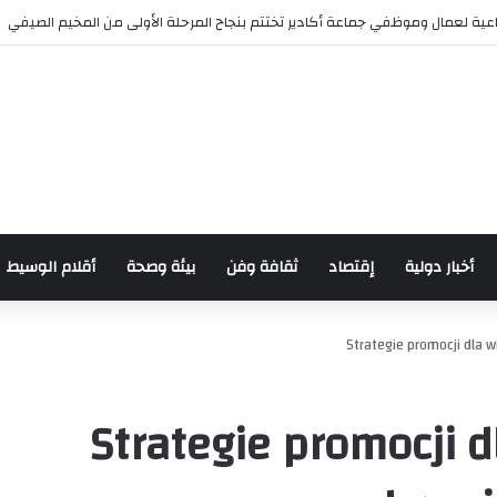
ية لعمال وموظفي جماعة أكادير تختتم بنجاح المرحلة الأولى من المخيم الصيفي
أخبار دولية
إقتصاد
ثقافة وفن
بيئة وصحة
أقلام الوسيط
Strategie promocji dla 
Strategie promocji d