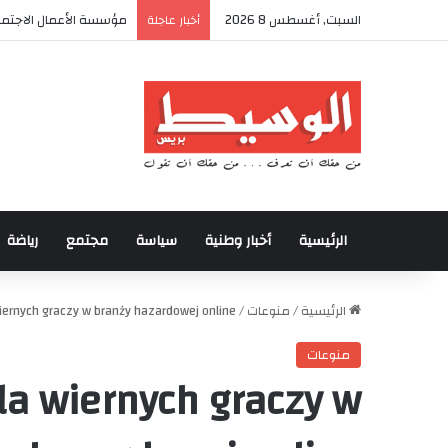
السبت, أغسطس 8 2026
مؤسسة الأعمال الاجتماع
أخبار عاجلة
الرئيسية
أخبار وطنية
سياسة
مجتمع
رياضة
الرئيسية
/
منوعات
/
wiernych graczy w branży hazardowej online
منوعات
la wiernych graczy w