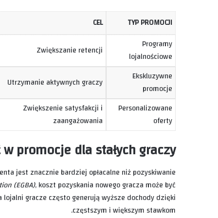
CEL
TYP PROMOCJI
Programy
Zwiększanie retencji
lojalnościowe
Ekskluzywne
Utrzymanie aktywnych graczy
promocje
Zwiększenie satysfakcji i
Personalizowane
zaangażowania
oferty
w promocje dla stałych graczy?
enta jest znacznie bardziej opłacalne niż pozyskiwanie
tion (EGBA)
, koszt pozyskania nowego gracza może być
 lojalni gracze często generują wyższe dochody dzięki
częstszym i większym stawkom.