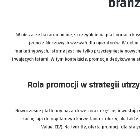
branż
W obszarze hazardu online, szczególnie na platformach kasy
jedno z kluczowych wyzwań dla operatorów. W dobie 
marketingowych, istotne jest nie tylko przyciągnięcie nowyc
trwających latami. W tym kontekście, promocje dedykowane s
Rola promocji w strategii utrz
Nowoczesne platformy hazardowe coraz częściej inwestują w
zachęcają do regularnego korzystania z oferty, ale także
Value, CLV). Na tym tle, oferta promocji dla sta