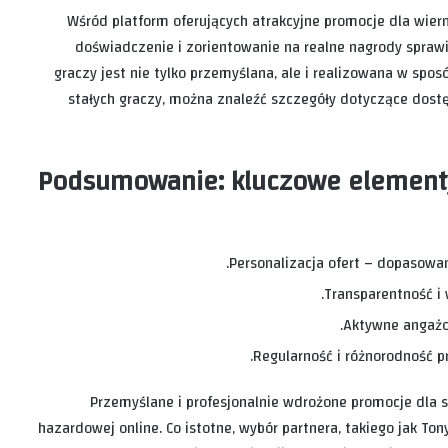
Wśród platform oferujących atrakcyjne promocje dla wier
doświadczenie i zorientowanie na realne nagrody sprawia
graczy jest nie tylko przemyślana, ale i realizowana w spo
stałych graczy, można znaleźć szczegóły dotyczące dostępn
Podsumowanie: kluczowe elementy 
Personalizacja ofert – dopasowan
Transparentność i
Aktywne angażo
Regularność i różnorodność pr
Przemyślane i profesjonalnie wdrożone promocje dla s
hazardowej online. Co istotne, wybór partnera, takiego jak Ton