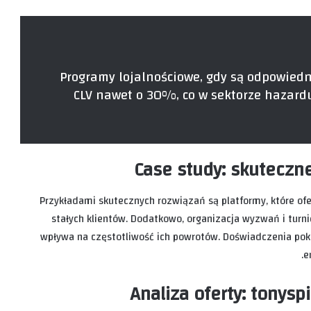
„Programy lojalnościowe, gdy są odpowied
CLV nawet o 30%, co w sektorze hazardu
Case study: skuteczn
Przykładami skutecznych rozwiązań są platformy, które of
stałych klientów. Dodatkowo, organizacja wyzwań i tur
wpływa na częstotliwość ich powrotów. Doświadczenia pokaz
e
Analiza oferty: tonysp