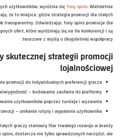
nych użytkowników, wyróżnia się
Tony spins
. Wieloletnie
ją, że to miejsce, gdzie strategia promocji dla stałych
sób transparentny. Odwiedzając Tony spins promocje dla
ych ofert, które wyróżniają się na tle konkurencji i są
tworzone z myślą o długoletniej współpracy.
skutecznej strategii promocji
lojalnościowej
ie promocji do indywidualnych preferencji gracza.
 wiarygodność – budowanie zaufania do platformy.
wanie użytkowników poprzez turnieje i wyzwania.
omocji – unikanie rutyny i wypalenia użytkownika.
tałych graczy stanowią filar trwałego rozwoju w branży
y spins, dostarcza nie tylko sprawdzonych narzędzi, ale