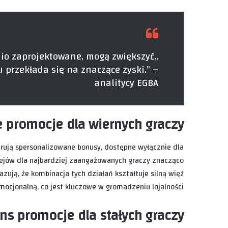
nio zaprojektowane, mogą zwiększyć
 przekłada się na znaczące zyski.” –
analitycy EGBA
e promocje dla wiernych graczy
erują spersonalizowane bonusy, dostępne wyłącznie dla
niejów dla najbardziej zaangażowanych graczy znacząco
ują, że kombinacja tych działań kształtuje silną więź
mocjonalną, co jest kluczowe w gromadzeniu lojalności.
ins promocje dla stałych graczy