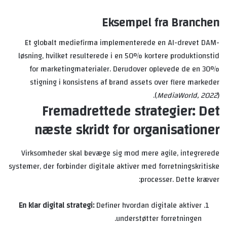
Eksempel fra Branchen
Et globalt mediefirma implementerede en AI-drevet DAM-
løsning, hvilket resulterede i en 50% kortere produktionstid
for marketingmaterialer. Derudover oplevede de en 30%
stigning i konsistens af brand assets over flere markeder
(
MediaWorld, 2022
).
Fremadrettede strategier: Det
næste skridt for organisationer
Virksomheder skal bevæge sig mod mere agile, integrerede
systemer, der forbinder digitale aktiver med forretningskritiske
processer. Dette kræver:
En klar digital strategi:
Definer hvordan digitale aktiver
understøtter forretningen.