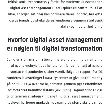
kritisk konkurrencemæssig fordel for moderne virksomheder.
Digital Asset Management (DAM) spiller en central rolle i at
sikre, at organisationer kan optimere deres indhold, beskytte
deres brands og styrke deres kunderejse gennem strategisk
data- og mediehåndtering.
Hvorfor Digital Asset Management
er nøglen til digital transformation
Den digitale transformation er mere end blot implementering
af nye teknologier; det handler om fundamentalt at ændre
hvordan virksomheder skaber værdi. Ifølge en rapport fra IDC
vurderes investeringer i DAM-systemer at give en returnering
på op til 200% over tre år, primært gennem øget effektivitet
og forbedret brandkonsistens (
IDC, 2023
). Organisationer, der
prioriterer en strategisk tilgang til digital asset management,
oplever hurtigere markedsindpasning og større skalerbarhed.