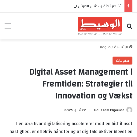
أكادير تحتضن كأس العرش للدراجات بمناسبة الذكرى السابعة والعشرين لعيد العرش المجيد
بحث عن
الق
الرئيسية
/
منوعات
منوعات
Digital Asset Management i
Fremtiden: Strategier til
Innovation og Vækst
Houssam Elgouina
22 أبريل 2025
I en æra hvor digitalisering accelererer med en hidtil uset
hastighed, er effektiv håndtering af digitale aktiver blevet en