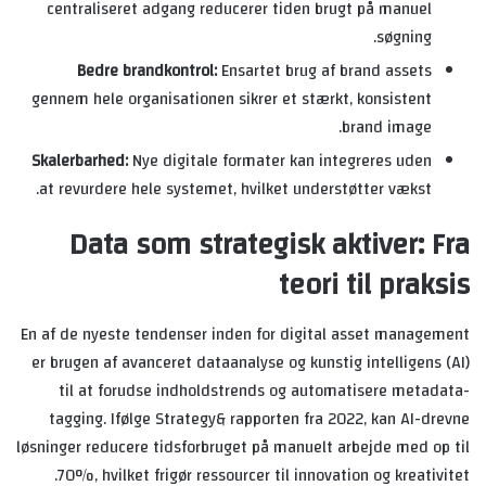
centraliseret adgang reducerer tiden brugt på manuel
søgning.
Bedre brandkontrol:
Ensartet brug af brand assets
gennem hele organisationen sikrer et stærkt, konsistent
brand image.
Skalerbarhed:
Nye digitale formater kan integreres uden
at revurdere hele systemet, hvilket understøtter vækst.
Data som strategisk aktiver: Fra
teori til praksis
En af de nyeste tendenser inden for digital asset management
er brugen af avanceret dataanalyse og kunstig intelligens (AI)
til at forudse indholdstrends og automatisere metadata-
tagging. Ifølge Strategy& rapporten fra 2022, kan AI-drevne
løsninger reducere tidsforbruget på manuelt arbejde med op til
70%, hvilket frigør ressourcer til innovation og kreativitet.