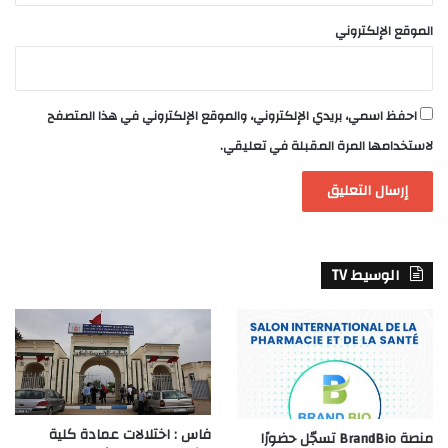
الموقع الإلكتروني
احفظ اسمي، بريدي الإلكتروني، والموقع الإلكتروني في هذا المتصفح
لاستخدامها المرة المقبلة في تعليقي.
الوسيط TV
فاس : اختلالات عمادة كلية
منصة BrandBio تسجّل حضورًا