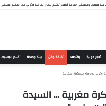
ش للدراجات بمناسبة الذكرى السابعة والعشرين لعيد العرش المجيد
أخبار دولية
إقتصاد
ثقافة وفن
بيئة وصحة
أقلام الوسيط
لأولى للحركة النسائية المغربية
ة مغربية … السيدة