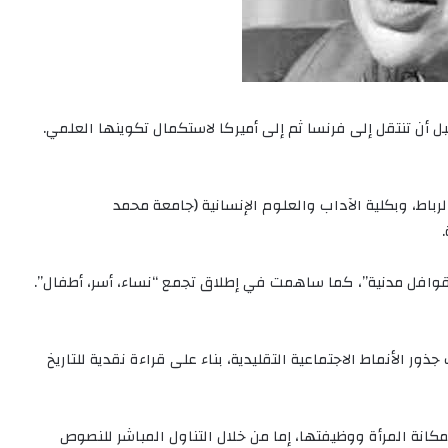
 أن تنتقل إلى فرنسا ثم إلى أميركا لاستكمال تكوينها العلمي.
باط، وبكلية الآداب والعلوم الإنسانية (جامعة محمد
افل مدنية”، كما ساهمت في إطلاق تجمع “نساء، أسر، أطفال”.
 الأنماط الاجتماعية التقليدية، بناء على قراءة نقدية للتاريخ
انة المرأة ووظيفتها، إما من خلال التناول المباشر للنصوص