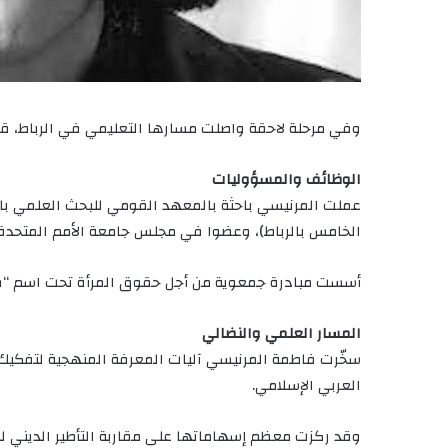
وفي مرحلة لاحقة واصلت مسارها التعليمي في الرباط، قبل
الوظائف والمسؤوليات
عملت المرنيسي باحثة بالمعهد القومي للبحث العلمي بالر
الخامس بالرباط)، وعضوا في مجلس جامعة الأمم المتحدة.
أسست مبادرة جمعوية من أجل حقوق المرأة تحت اسم “قو
المسار العلمي والنضالي
سخّرت فاطمة المرنيسي آليات المعرفة المنهجية لتفكيك جذور
العربي الإسلامي.
وقد ركزت معظم إسهاماتها على مقاربة التأطير الديني لمك