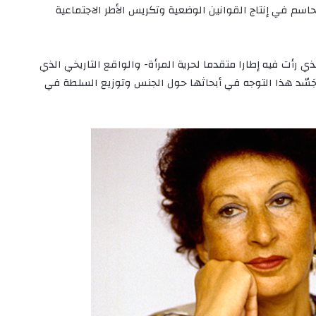
لحاسم في إنتاج القوانين الوضعية وتكريس الأطر الاجتماعية
 رأت فيه إطارا متقدما لحرية المرأة- والواقع التاريخي الذي
تَجَسّد هذا التوجه في أبحاثها حول الجنس وتوزيع السلطة في