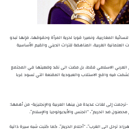
نسائية المغاربية، ونصيرا قويا لحرية المرأة وحقوقها، فإنها تبدو
لعلمانية الغربية، المناهضة للتراث الديني والقيم الأساسية
 العربي الاسلامي فقط، بل مضت الى نقد وضعيتها في المجتمع
شفت فيه واقع الاستلاب والعبودية المقنعة التي تسود غربا
ترجمت إلى لغات عديدة من بينها العربية والإنجليزية- من أهمها:
حصنون ضد الحريم”، “الجنس والأيديولوجيا والإسلام”.
هرزاد ترحل الى الغرب”، “أحلام الحريم”. كما كتبت شبه سيرة ذاتية