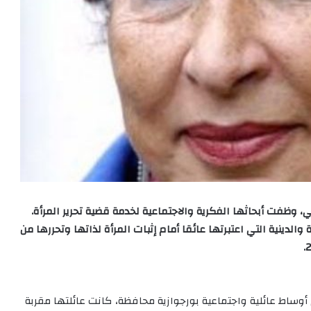
، وظفت أبحاثها الفكرية والاجتماعية لخدمة قضية تحرير المرأة.
الدينية التي اعتبرتها عائقا أمام إثبات المرأة لذاتها وتحررها من
ي فاس، وترعرعت في أوساط عائلية واجتماعية بورجوازية محافظة، كانت عائلتها مقربة