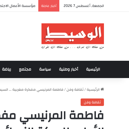
الجمعة, أغسطس 7 2026
أكادير تحتضن كأس العر
أخبار عاجلة
الرئيسية
أخبار وطنية
سياسة
مجتمع
رياضة
الرئيسية
/
ثقافة وفن
/
فاطمة المرنيسي مفكرة مغربية … السيدة ا
ثقافة وفن
فاطمة المرنيسي مفكر