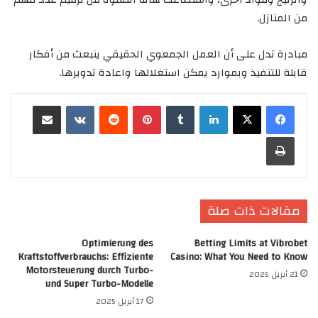
من المنازل.
مبادرة تدل على أن العمل الجمعوي الحقيقي ينبعث من أفكار
قابلة للتنفيذ وبموارد يمكن استغلالها واعادة تدويرها.
لينكدإن
‏Tumblr
بينتيريست
‏Reddit
‏VKontakte
مشاركة عبر البريد
طباعة
مقالات ذات صلة
Optimierung des
Betting Limits at Vibrobet
Kraftstoffverbrauchs: Effiziente
Casino: What You Need to Know
Motorsteuerung durch Turbo-
21 أبريل 2025
und Super Turbo-Modelle
17 أبريل 2025