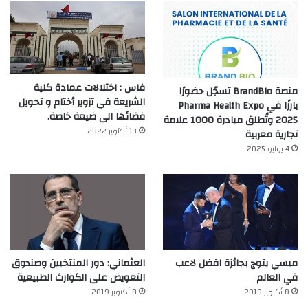
فاس : اختلالات عمادة كلية
منصة BrandBio تسجّل حضورًا
الشريعة في تزوير أختام و تحويل
بارزًا في Pharma Health Expo
فضائها الى ضيعة خاصة.
2025 وتُطلق مبادرة 1000 علامة
13 أكتوبر 2022
تجارية مغربية
4 يوليو 2025
ميسي يتوج بجائزة افضل لاعب
العثماني: دور المنتخبين وصندوق
في العالم‎
التعويض على الكوارث الطبيعية
8 أكتوبر 2019
8 أكتوبر 2019