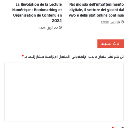
La Révolution de la Lecture
Nel mondo dell’intrattenimento
Numérique : Bookmarking et
digitale, il settore dei giochi dal
Organisation de Contenu en
vivo e delle slot online continua
2024
19 مايو 2025
22 أبريل 2025
اترك تعليقاً
لن يتم نشر عنوان بريدك الإلكتروني.
الحقول الإلزامية مشار إليها بـ
*
ا
ل
ت
ع
ل
ي
ق
*